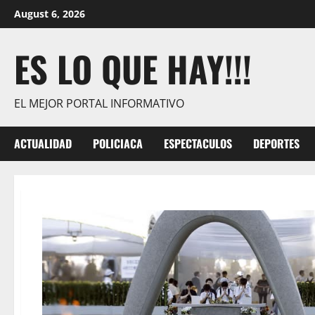
Skip
August 6, 2026
to
content
ES LO QUE HAY!!!
EL MEJOR PORTAL INFORMATIVO
ACTUALIDAD
POLICIACA
ESPECTACULOS
DEPORTES
Blog