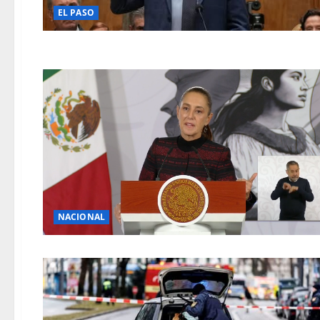
EL PASO
NACIONAL