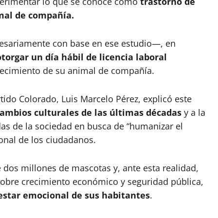
perimentar lo que se conoce como
trastorno de
imal de compañía.
cesariamente con base en ese estudio—, en
otorgar un día hábil de licencia laboral
llecimiento de su animal de compañía.
rtido Colorado, Luis Marcelo Pérez, explicó este
ambios culturales de las últimas décadas
y a la
s de la sociedad en busca de “humanizar el
onal de los ciudadanos.
dos millones de mascotas y, ante esta realidad,
obre crecimiento económico y seguridad pública,
estar emocional de sus habitantes
.