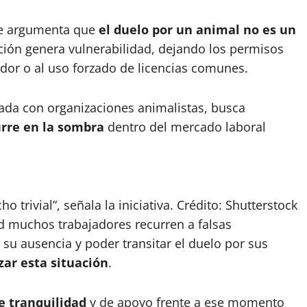
se argumenta que
el duelo por un animal no es un
ación genera vulnerabilidad, dejando los permisos
dor o al uso forzado de licencias comunes.
ltada con organizaciones animalistas, busca
urre en la sombra
dentro del mercado laboral
trivial”, señala la iniciativa. Crédito: Shutterstock
ad muchos trabajadores recurren a falsas
r su ausencia y poder transitar el duelo por sus
zar esta situación
.
e tranquilidad
y de apoyo frente a ese momento