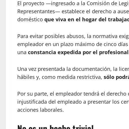
El proyecto —ingresado a la Comisión de Legi
Representantes— establece el derecho a ause
doméstico
que viva en el hogar del trabaja
Para evitar posibles abusos, la normativa ex
empleador en un plazo máximo de cinco días 
una
constancia expedida por el profesional
Una vez presentada la documentación, la licen
hábiles y, como medida restrictiva,
sólo podr
Por su parte, el empleador tendrá el derecho 
injustificada del empleado a presentar los cert
acciones laborales.
No es un hecho trivial