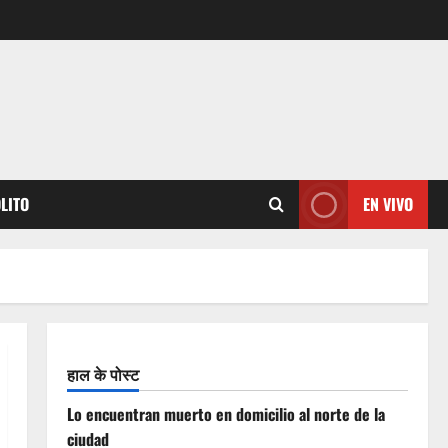
OLITO
EN VIVO
हाल के पोस्ट
Lo encuentran muerto en domicilio al norte de la
ciudad