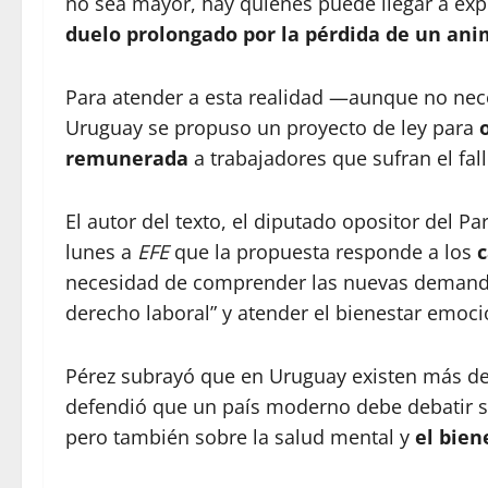
no sea mayor, hay quienes puede llegar a ex
duelo prolongado por la pérdida de un an
Para atender a esta realidad —aunque no ne
Uruguay se propuso un proyecto de ley para
remunerada
a trabajadores que sufran el fa
El autor del texto, el diputado opositor del Pa
lunes a
EFE
que la propuesta responde a los
c
necesidad de comprender las nuevas demanda
derecho laboral” y atender el bienestar emoci
Pérez subrayó que en Uruguay existen más de 
defendió que un país moderno debe debatir s
pero también sobre la salud mental y
el bien