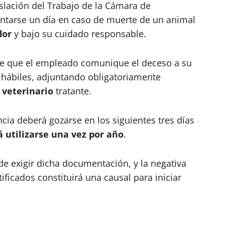
slación del Trabajo de la Cámara de
ntarse un día en caso de muerte de un animal
dor
y bajo su cuidado responsable.
ige que el empleado comunique el deceso a su
hábiles, adjuntando obligatoriamente
 veterinario
tratante.
cia deberá gozarse en los siguientes tres días
á utilizarse una vez por año
.
de exigir dicha documentación, y la negativa
ificados constituirá una causal para iniciar