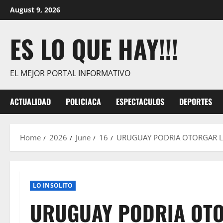
Skip
August 9, 2026
to
content
ES LO QUE HAY!!!
EL MEJOR PORTAL INFORMATIVO
ACTUALIDAD
POLICIACA
ESPECTACULOS
DEPORTES
Home
2026
June
16
URUGUAY PODRIA OTORGAR L
LO INSOLITO
URUGUAY PODRIA OTO