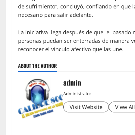
de sufrimiento”, concluyó, confiando en que l
necesario para salir adelante.
La iniciativa llega después de que, el pasado
personas puedan ser enterradas de manera vol
reconocer el vínculo afectivo que las une.
ABOUT THE AUTHOR
admin
Administrator
Visit Website
View Al