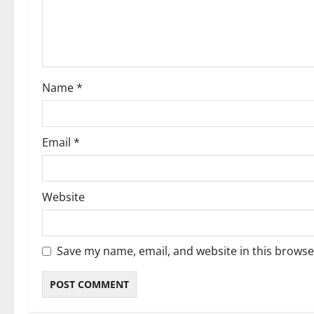
i
o
n
Name
*
Email
*
Website
Save my name, email, and website in this browse