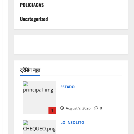
POLICIACAS
Uncategorized
ट्रेंडिंग न्यूज़
ESTADO
Lo encuentran muerto en
domicilio al norte de la ciudad
August 9, 2026
0
1
LO INSOLITO
CHEQUEOS MEDICOS QUE