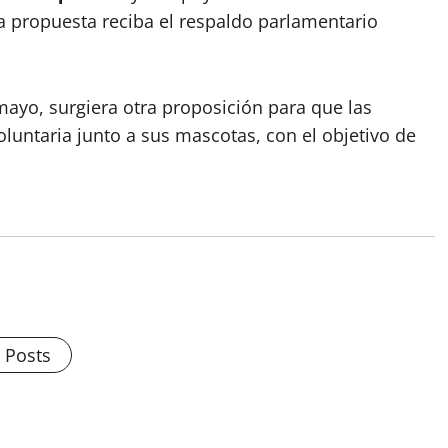
a propuesta reciba el respaldo parlamentario
 mayo, surgiera otra proposición para que las
untaria junto a sus mascotas, con el objetivo de
l Posts