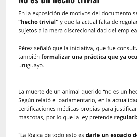
En la exposición de motivos del documento 
“hecho trivial”
y que la actual falta de regul
sujetos a la mera discrecionalidad del emplea
Pérez señaló que la iniciativa, que fue consu
también
formalizar una práctica que ya oc
uruguayo.
La muerte de un animal querido “no es un hecho 
Según relató el parlamentario, en la actualid
certificaciones médicas propias para justifica
mascotas, por lo que la ley pretende
regulari
“La lógica de todo esto es
darle un espacio d