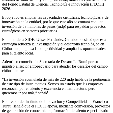
del Fondo Estatal de Ciencia, Tecnología e Innovación (FECTI)
2026.
El objetivo es ampliar las capacidades científicas, tecnológicas y de
innovación en la entidad, por lo que este año se contará con una
inversión de 58 millones de pesos (mdp) para respaldar proyectos
estratégicos en sectores prioritarios.
El titular de la SIDE, Ulises Fernández Gamboa, destacó que esta
estrategia refuerza la investigación y el desarrollo tecnológico en
Chihuahua, impulsa la competitividad y amplía las oportunidades
para el talento local.
Además reconoció a la Secretaría de Desarrollo Rural por su
impulso al sector agropecuario para atender los desafíos del campo
chihuahuense.
“La inversión acumulada de más de 220 mdp habla de la pertinencia
de este tipo de instrumentos. Somos un estado que las empresas
reconocen por el talento y excelencia en manufactura, pero
queremos ir por más,” señaló.
El director del Instituto de Innovación y Competitividad, Francisco
Turati, señaló que el FECTI apoya, mediante coinversión, proyectos
de generación de conocimiento, formación de talento especializado