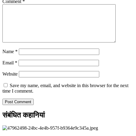
Comment
*
Name
*
Email
*
Website
Save my name, email, and website in this browser for the next
time I comment.
संबंधित कहानियां