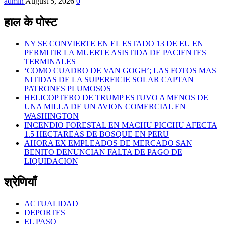
admin
August 5, 2026
0
हाल के पोस्ट
NY SE CONVIERTE EN EL ESTADO 13 DE EU EN
PERMITIR LA MUERTE ASISTIDA DE PACIENTES
TERMINALES
‘COMO CUADRO DE VAN GOGH’; LAS FOTOS MAS
NITIDAS DE LA SUPERFICIE SOLAR CAPTAN
PATRONES PLUMOSOS
HELICOPTERO DE TRUMP ESTUVO A MENOS DE
UNA MILLA DE UN AVION COMERCIAL EN
WASHINGTON
INCENDIO FORESTAL EN MACHU PICCHU AFECTA
1.5 HECTAREAS DE BOSQUE EN PERU
AHORA EX EMPLEADOS DE MERCADO SAN
BENITO DENUNCIAN FALTA DE PAGO DE
LIQUIDACION
श्रेणियाँ
ACTUALIDAD
DEPORTES
EL PASO