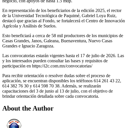
negocio, con apoyos de hasta 1.5 mdp.
En representación de los beneficiarios de la edición 2025, el rector
de la Universidad Tecnológica de Paquimé, Gabriel Loya Ruiz,
destacó que gracias al Fondo, se fortalecerá el Centro de Innovación
Agrícola y Análisis de Suelos.
Esto beneficiará a cerca de 58 mil productores de los municipios de
Casas Grandes, Janos, Galeana, Buenaventura, Nuevo Casas
Grandes e Ignacio Zaragoza.
Las convocatorias estarán vigentes hasta el 17 de julio de 2026. Las
y los interesados pueden consultar las bases y requisitos de
participación en https://i2c.com.mx/convocatorias/
Para recibir orientación o resolver dudas sobre el proceso de
aplicación, se encuentran disponibles los teléfonos 614 261 43 22,
614 382 76 30 y 614 598 70 38. Además, se realizarán
capacitaciones del 3 de junio al 13 de julio, con el objetivo de
brindar orientación detallada sobre cada convocatoria.
About the Author