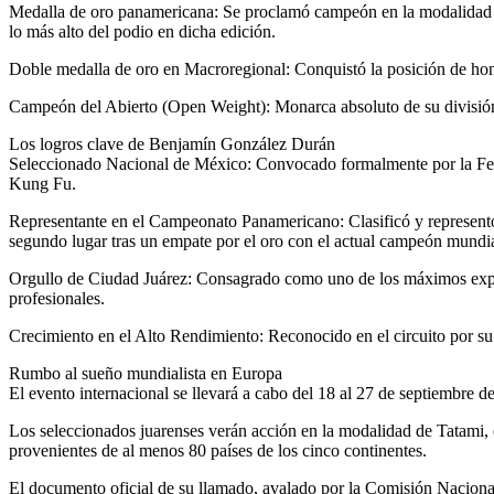
Medalla de oro panamericana: Se proclamó campeón en la modalidad d
lo más alto del podio en dicha edición.
Doble medalla de oro en Macroregional: Conquistó la posición de honor
Campeón del Abierto (Open Weight): Monarca absoluto de su división 
Los logros clave de Benjamín González Durán
Seleccionado Nacional de México: Convocado formalmente por la Fed
Kung Fu.
Representante en el Campeonato Panamericano: Clasificó y represent
segundo lugar tras un empate por el oro con el actual campeón mundia
Orgullo de Ciudad Juárez: Consagrado como uno de los máximos expone
profesionales.
Crecimiento en el Alto Rendimiento: Reconocido en el circuito por su e
Rumbo al sueño mundialista en Europa
El evento internacional se llevará a cabo del 18 al 27 de septiembre del
Los seleccionados juarenses verán acción en la modalidad de Tatami, e
provenientes de al menos 80 países de los cinco continentes.
El documento oficial de su llamado, avalado por la Comisión Naciona