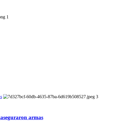
1
as
3
; aseguraron armas