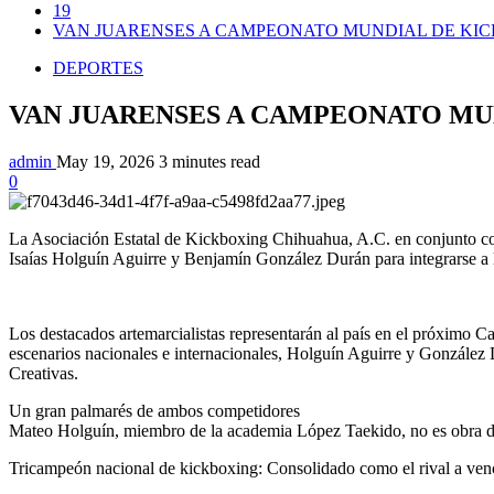
19
VAN JUARENSES A CAMPEONATO MUNDIAL DE KI
DEPORTES
VAN JUARENSES A CAMPEONATO MU
admin
May 19, 2026
3 minutes read
0
La Asociación Estatal de Kickboxing Chihuahua, A.C. en conjunto co
Isaías Holguín Aguirre y Benjamín González Durán para integrarse a 
Los destacados artemarcialistas representarán al país en el próximo C
escenarios nacionales e internacionales, Holguín Aguirre y González D
Creativas.
Un gran palmarés de ambos competidores
Mateo Holguín, miembro de la academia López Taekido, no es obra de la 
Tricampeón nacional de kickboxing: Consolidado como el rival a vence