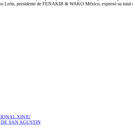
os León, presidente de FENAKIB & WAKO México, expresó su total confi
IONAL XINJU
 DE SAN AGUSTIN