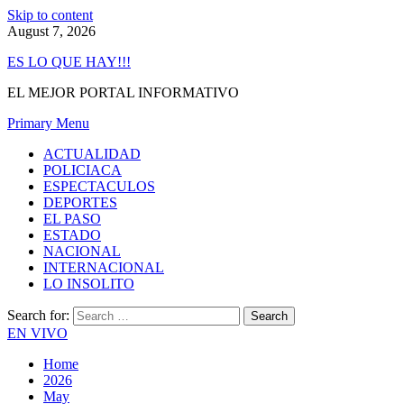
Skip to content
August 7, 2026
ES LO QUE HAY!!!
EL MEJOR PORTAL INFORMATIVO
Primary Menu
ACTUALIDAD
POLICIACA
ESPECTACULOS
DEPORTES
EL PASO
ESTADO
NACIONAL
INTERNACIONAL
LO INSOLITO
Search for:
EN VIVO
Home
2026
May