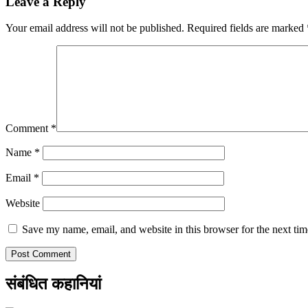
Leave a Reply
Your email address will not be published.
Required fields are marked
Comment
*
Name
*
Email
*
Website
Save my name, email, and website in this browser for the next ti
संबंधित कहानियां