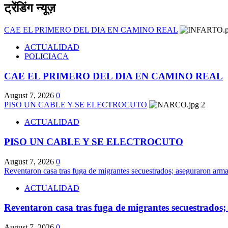
ट्रेंडिंग न्यूज़
CAE EL PRIMERO DEL DIA EN CAMINO REAL
ACTUALIDAD
POLICIACA
CAE EL PRIMERO DEL DIA EN CAMINO REAL
August 7, 2026
0
PISO UN CABLE Y SE ELECTROCUTO
2
ACTUALIDAD
PISO UN CABLE Y SE ELECTROCUTO
August 7, 2026
0
Reventaron casa tras fuga de migrantes secuestrados; aseguraron arm
ACTUALIDAD
Reventaron casa tras fuga de migrantes secuestrados
August 7, 2026
0