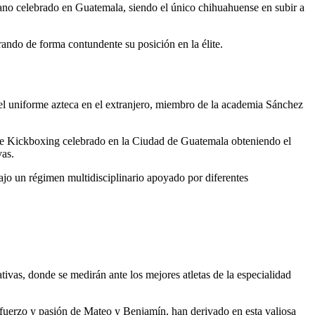
no celebrado en Guatemala, siendo el único chihuahuense en subir a
ando de forma contundente su posición en la élite.
uniforme azteca en el extranjero, miembro de la academia Sánchez
de Kickboxing celebrado en la Ciudad de Guatemala obteniendo el
vas.
jo un régimen multidisciplinario apoyado por diferentes
ivas, donde se medirán ante los mejores atletas de la especialidad
fuerzo y pasión de Mateo y Benjamín, han derivado en esta valiosa