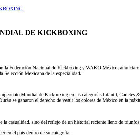
CKBOXING
NDIAL DE KICKBOXING
n la Federación Nacional de Kickboxing y WAKO México, anunciaron de
la Selección Mexicana de la especialidad.
ampeonato Mundial de Kickboxing en las categorías Infantil, Cadetes & 
urán se ganaron el derecho de vestir los colores de México en la máxim
casualidad, sino del reflejo de un historial reciente lleno de triunfos
r en el país dentro de su categoría.