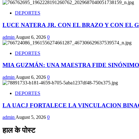
DEPORTES
LUCE NATERA JR. CON EL BRAZO Y CON EL
admin
August 6, 2026
0
DEPORTES
MIA GUZMÁN: UNA MAESTRA FIDE SINÓNIMO 
admin
August 6, 2026
0
DEPORTES
LA UACJ FORTALECE LA VINCULACION BIN
admin
August 5, 2026
0
हाल के पोस्ट