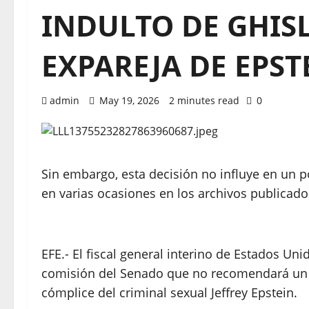
INDULTO DE GHIS
EXPAREJA DE EPS
admin
May 19, 2026
2 minutes read
0
Sin embargo, esta decisión no influye en un
en varias ocasiones en los archivos publicad
EFE.- El fiscal general interino de Estados Uni
comisión del Senado que no recomendará un 
cómplice del criminal sexual Jeffrey Epstein.