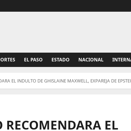
PORTES
EL PASO
ESTADO
NACIONAL
INTERN
DARA EL INDULTO DE GHISLAINE MAXWELL, EXPAREJA DE EPSTE
NO RECOMENDARA EL