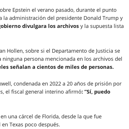
bre Epstein el verano pasado, durante el punto
ta la administración del presidente Donald Trump y
gobierno divulgara los archivos
y la supuesta lista
n Hollen, sobre si el Departamento de Justicia se
a ninguna persona mencionada en los archivos del
les señalan a cientos de miles de personas.
well, condenada en 2022 a 20 años de prisión por
, el fiscal general interino afirmó
: “Sí, puedo
en una cárcel de Florida, desde la que fue
d en Texas poco después.