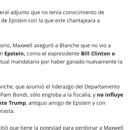
neral adjunto que no tenía conocimiento de
de Epstein con la que este chantajeara a
torio, Maxwell aseguró a Blanche que no vio a
on
Epstein,
como el expresidente
Bill Clinton o
 actual mandatario por haber ganado nuevamente la
nche, que asumió el liderazgo del Departamento
l, Pam Bondi, sólo engloba a la fiscalía, y
no influye
ente Trump
, antiguo amigo de Epstein y con
rasta.
tió que tiene la potestad para perdonar a Maxwell