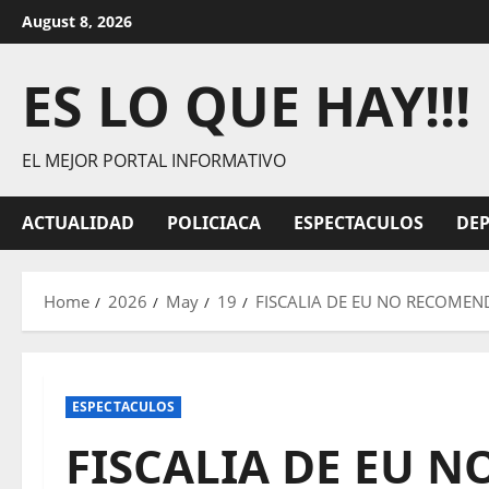
Skip
August 8, 2026
to
content
ES LO QUE HAY!!!
EL MEJOR PORTAL INFORMATIVO
ACTUALIDAD
POLICIACA
ESPECTACULOS
DE
Home
2026
May
19
FISCALIA DE EU NO RECOMEN
ESPECTACULOS
FISCALIA DE EU 