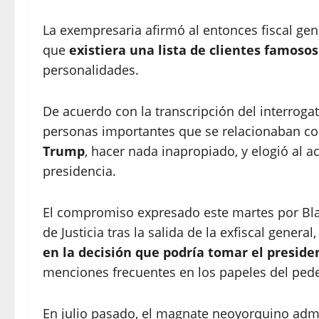
La exempresaria afirmó al entonces fiscal ge
que
existiera una lista de clientes famosos
personalidades.
De acuerdo con la transcripción del interroga
personas importantes que se relacionaban c
Trump
, hacer nada inapropiado, y elogió al
presidencia.
El compromiso expresado este martes por Bla
de Justicia tras la salida de la exfiscal genera
en la decisión que podría tomar el presid
menciones frecuentes en los papeles del pede
En julio pasado, el magnate neoyorquino admi