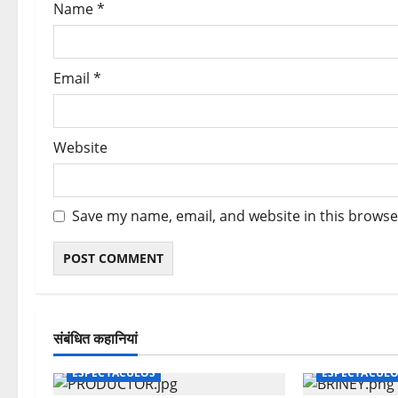
Name
*
Email
*
Website
Save my name, email, and website in this browse
संबंधित कहानियां
ESPECTACULOS
ESPECTACUL