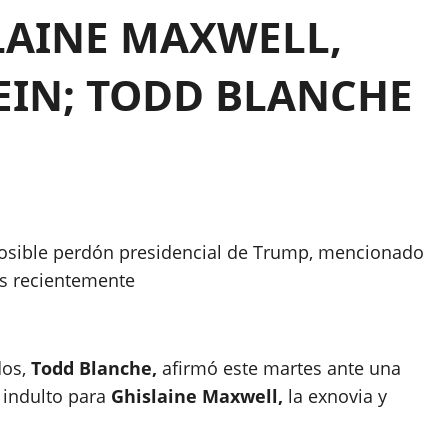
LAINE MAXWELL,
TEIN; TODD BLANCHE
 posible perdón presidencial de Trump, mencionado
os recientemente
dos,
Todd Blanche,
afirmó este martes ante una
indulto para
Ghislaine Maxwell,
la exnovia y