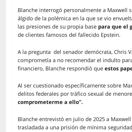
Blanche interrogó personalmente a Maxwell so
álgido de la polémica en la que se vio envuel
las presiones de su propia base
para que el 
de clientes famosos del fallecido Epstein.
A la pregunta del senador demócrata, Chris Va
comprometía a no recomendar el indulto par
financiero, Blanche respondió que
estos pape
Al ser cuestionado específicamente sobre Max
delitos federales por tráfico sexual de menores
comprometerme a ello”.
Blanche entrevistó en julio de 2025 a Maxwell 
trasladada a una prisión de mínima segurida