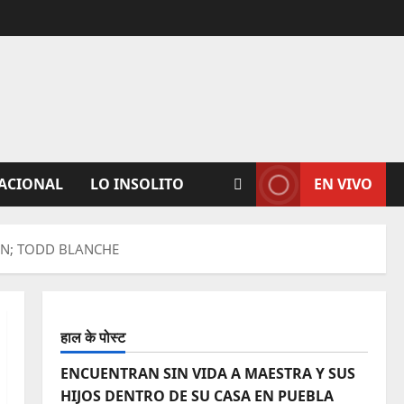
ACIONAL
LO INSOLITO
EN VIVO
IN; TODD BLANCHE
हाल के पोस्ट
ENCUENTRAN SIN VIDA A MAESTRA Y SUS
HIJOS DENTRO DE SU CASA EN PUEBLA