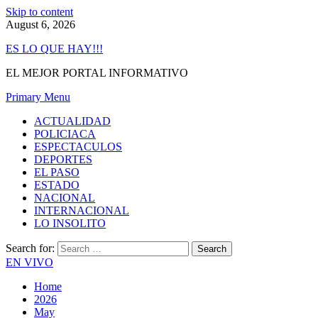
Skip to content
August 6, 2026
ES LO QUE HAY!!!
EL MEJOR PORTAL INFORMATIVO
Primary Menu
ACTUALIDAD
POLICIACA
ESPECTACULOS
DEPORTES
EL PASO
ESTADO
NACIONAL
INTERNACIONAL
LO INSOLITO
Search for:
EN VIVO
Home
2026
May