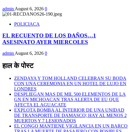
admin
August 6, 2026
0
POLICIACA
EL RECUENTO DE LOS DAÑOS…1
ASESINATO AYER MIERCOLES
admin
August 6, 2026
0
हाल के पोस्ट
ZENDAYA Y TOM HOLLAND CELEBRAN SU BODA
CON UNA CEREMONIA EN UN HOTEL DE LUJO EN
LONDRES
DESPLIEGAN MAS DE MIL 500 ELEMENTOS DE LA
GN EN MICHOACAN TRAS ALERTA DE EU QUE
AFECTA EL AGUACATE
EXPLOTA BOMBA AL INTERIOR DE UNA UNIDAD
DE TRANSPORTE DE DAMASCO; HAY AL MENOS 2
MUERTOS Y 7 LESIONADOS
EL CONGO MANTIENE VIGILANCIA EN UN BARCO
TRAS LA MUERTE DE PASAJERO CON POSIBLES