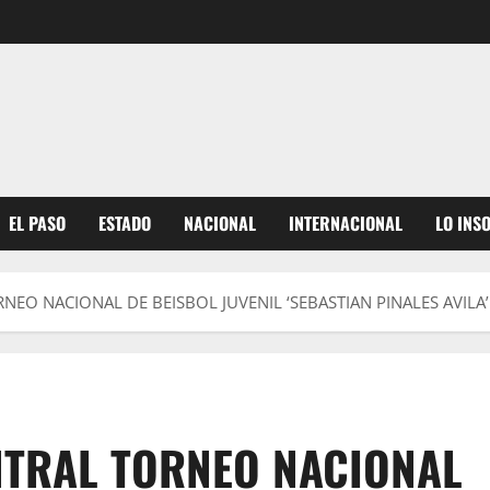
EL PASO
ESTADO
NACIONAL
INTERNACIONAL
LO INS
NEO NACIONAL DE BEISBOL JUVENIL ‘SEBASTIAN PINALES AVILA’
NTRAL TORNEO NACIONAL