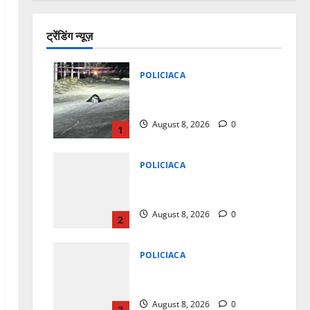
ट्रेंडिंग न्यूज़
POLICIACA
ENVUELTA EN COBIJAS MUJER
ASESINADA EN SAN ISIDRO
August 8, 2026
0
1
POLICIACA
ENVUELTA EN COBIJAS MUJER
ASESINADA EN SAN ISIDRO
August 8, 2026
0
2
POLICIACA
ENVUELTA EN COBIJAS MUJER
ASESINADA EN SAN ISIDRO
August 8, 2026
0
3