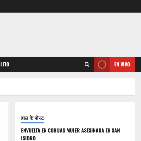
OLITO
EN VIVO
हाल के पोस्ट
ENVUELTA EN COBIJAS MUJER ASESINADA EN SAN
ISIDRO