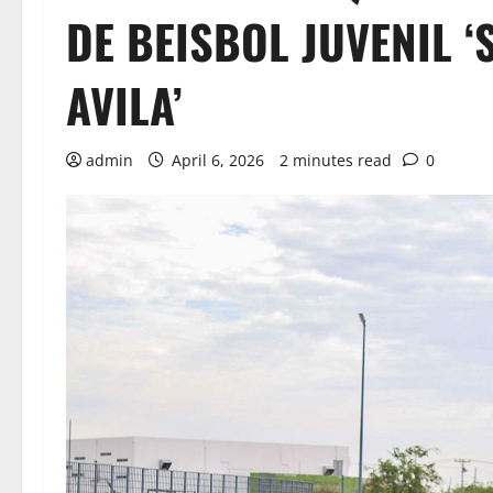
DE BEISBOL JUVENIL ‘
AVILA’
admin
April 6, 2026
2 minutes read
0