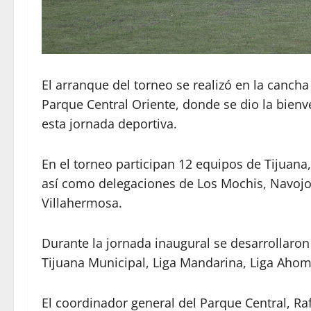
El arranque del torneo se realizó en la cancha
Parque Central Oriente, donde se dio la bienv
esta jornada deportiva.
En el torneo participan 12 equipos de Tijuan
así como delegaciones de Los Mochis, Navojoa 
Villahermosa.
Durante la jornada inaugural se desarrollaro
Tijuana Municipal, Liga Mandarina, Liga Ahom
El coordinador general del Parque Central, Raf