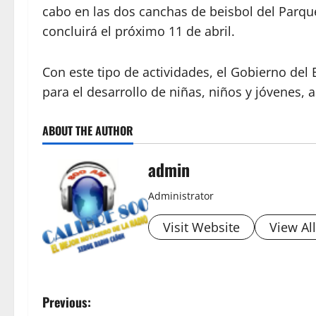
cabo en las dos canchas de beisbol del Parqu
concluirá el próximo 11 de abril.
Con este tipo de actividades, el Gobierno de
para el desarrollo de niñas, niños y jóvenes, a
ABOUT THE AUTHOR
admin
Administrator
Visit Website
View Al
P
Previous: