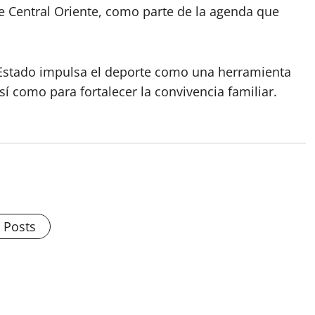
e Central Oriente, como parte de la agenda que
l Estado impulsa el deporte como una herramienta
sí como para fortalecer la convivencia familiar.
l Posts