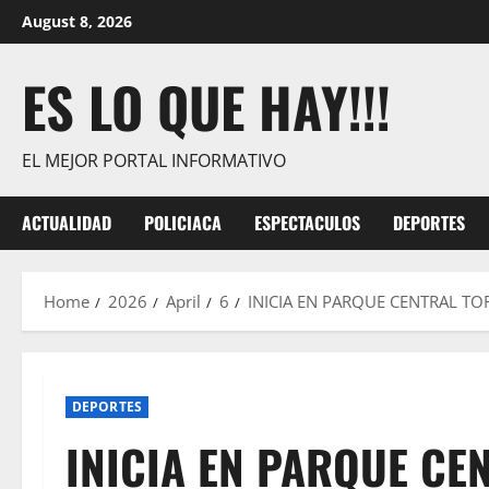
Skip
August 8, 2026
to
content
ES LO QUE HAY!!!
EL MEJOR PORTAL INFORMATIVO
ACTUALIDAD
POLICIACA
ESPECTACULOS
DEPORTES
Home
2026
April
6
INICIA EN PARQUE CENTRAL TOR
DEPORTES
INICIA EN PARQUE CE