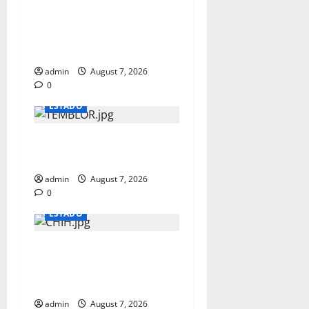
10 LESIONADOS EN
ACCIDENTE CERCA DE
CAMARGO
admin
August 7, 2026
0
ESTADO
LES TIEMBLA EN SANTA
BARBARA
admin
August 7, 2026
0
ESTADO
ENTRAN A SU CASA Y LO
EJECUTAN EN LA RAMON
REYES
admin
August 7, 2026