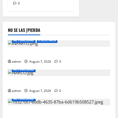
0
NO SE LAS [PIERDA
ACTUALIDAD
POLICIACA
CAE EL PRIMERO DEL DIA EN CAMINO REAL
admin
August 7, 2026
0
ACTUALIDAD
PISO UN CABLE Y SE ELECTROCUTO
admin
August 7, 2026
0
ACTUALIDAD
Reventaron casa tras fuga de migrantes