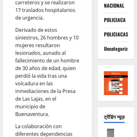
carreteros y se realizaron
NACIONAL
17 traslados hospitalarios
de urgencia.
POLICIACA
Derivado de estos
POLICIACAS
siniestros, 26 hombres y 10
mujeres resultaron
Uncategorized
lesionados, aunado al
fallecimiento de un hombre
de 30 años de edad, quien
perdió la vida tras una
volcadura en las
inmediaciones de la Presa
de Las Lajas, en el
municipio de
Buenaventura.
ट्रेंडिंग न्यूज़
La colaboración con
ACTUALI
diferentes dependencias
POLICIAC