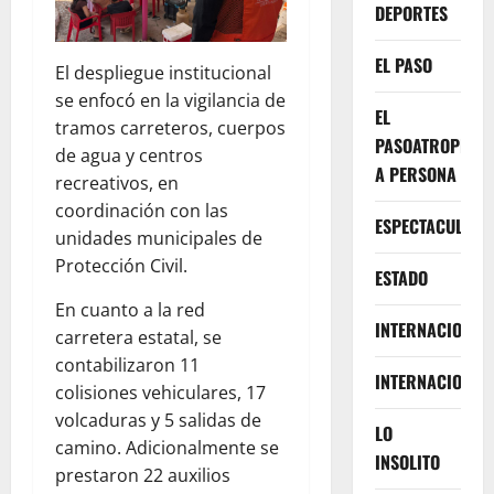
DEPORTES
EL PASO
El despliegue institucional
se enfocó en la vigilancia de
EL
tramos carreteros, cuerpos
PASOATROPELLA
de agua y centros
A PERSONA
recreativos, en
coordinación con las
ESPECTACULOS
unidades municipales de
Protección Civil.
ESTADO
En cuanto a la red
INTERNACIONA
carretera estatal, se
contabilizaron 11
INTERNACIONAL
colisiones vehiculares, 17
volcaduras y 5 salidas de
LO
camino. Adicionalmente se
INSOLITO
prestaron 22 auxilios