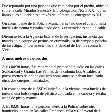
Fue reportado por una persona que caminaba por el predio, ubicado
sobre la calle Mirador Senecú y la prolongación Norte XXI, quien
llamó a las autoridades a través del número de emergencias 911.
Un comandante de la Policía Municipal señaló que el cuerpo tenía
huellas de tortura y estaba atado de sus extremidades con un cable.
Dieron aviso a la Agencia Estatal de Investigación, instancia que
mandó a un equipo de peritos en criminalística de campo y policías
de investigación pertenecientes a la Unidad de Delitos contra la
Vida.
A unos metros de otros dos
A las 00:38 horas, fue reportado el primer homicidio en las calles
Solidaridad y Granja Las Palmas de la colonia Los Alcaldes, a
pocos metros de donde casi tres horas antes se habían localizado
otros dos cuerpos maniatados.
Un comandante de la SSPM indicó que la víctima tenía huellas de
tortura, una bolsa negra de plástico colocada en la cabeza y estaba
atada de pies y manos.
A las 02:01 horas, una persona alertó a la Policía sobre otro
homicidio, ahora en las calles Francisco Villa y Cañaveral de la