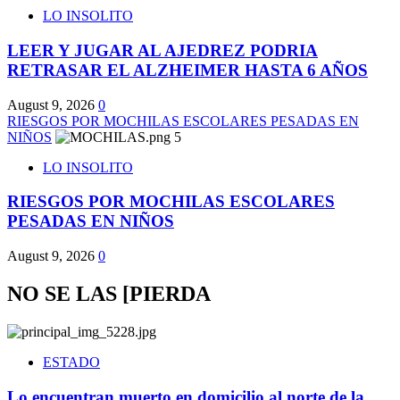
LO INSOLITO
LEER Y JUGAR AL AJEDREZ PODRIA
RETRASAR EL ALZHEIMER HASTA 6 AÑOS
August 9, 2026
0
RIESGOS POR MOCHILAS ESCOLARES PESADAS EN
NIÑOS
5
LO INSOLITO
RIESGOS POR MOCHILAS ESCOLARES
PESADAS EN NIÑOS
August 9, 2026
0
NO SE LAS [PIERDA
ESTADO
Lo encuentran muerto en domicilio al norte de la