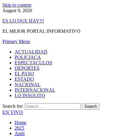
Skip to content
August 9, 2026
ES LO QUE HAY!!!
EL MEJOR PORTAL INFORMATIVO
Primary Menu
ACTUALIDAD
POLICIACA
ESPECTACULOS
DEPORTES
EL PASO
ESTADO
NACIONAL
INTERNACIONAL
LO INSOLITO
Search for:
EN VIVO
Home
2025
April