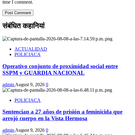
time I comment.
संबंधित कहानियां
ACTUALIDAD
POLICIACA
Operativo conjunto de proximidad social entre
SSPM y GUARDIA NACIONAL
admin
August 9, 2026
0
POLICIACA
Sentencian a 27 años de prisión a feminicida que
arrojó cuerpo en la Vista Hermosa
admin
August 9, 2026
0