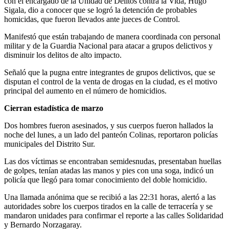
con el encargado de la Unidad de Delitos contra la Vida, Hugo
Sigala, dio a conocer que se logró la detención de probables
homicidas, que fueron llevados ante jueces de Control.
Manifestó que están trabajando de manera coordinada con personal
militar y de la Guardia Nacional para atacar a grupos delictivos y
disminuir los delitos de alto impacto.
Señaló que la pugna entre integrantes de grupos delictivos, que se
disputan el control de la venta de drogas en la ciudad, es el motivo
principal del aumento en el número de homicidios.
Cierran estadística de marzo
Dos hombres fueron asesinados, y sus cuerpos fueron hallados la
noche del lunes, a un lado del panteón Colinas, reportaron policías
municipales del Distrito Sur.
Las dos víctimas se encontraban semidesnudas, presentaban huellas
de golpes, tenían atadas las manos y pies con una soga, indicó un
policía que llegó para tomar conocimiento del doble homicidio.
Una llamada anónima que se recibió a las 22:31 horas, alertó a las
autoridades sobre los cuerpos tirados en la calle de terracería y se
mandaron unidades para confirmar el reporte a las calles Solidaridad
y Bernardo Norzagaray.