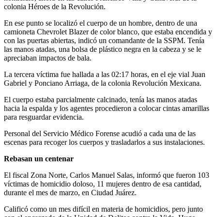
colonia Héroes de la Revolución.
En ese punto se localizó el cuerpo de un hombre, dentro de una
camioneta Chevrolet Blazer de color blanco, que estaba encendida y
con las puertas abiertas, indicó un comandante de la SSPM. Tenía
las manos atadas, una bolsa de plástico negra en la cabeza y se le
apreciaban impactos de bala.
La tercera víctima fue hallada a las 02:17 horas, en el eje vial Juan
Gabriel y Ponciano Arriaga, de la colonia Revolución Mexicana.
El cuerpo estaba parcialmente calcinado, tenía las manos atadas
hacia la espalda y los agentes procedieron a colocar cintas amarillas
para resguardar evidencia.
Personal del Servicio Médico Forense acudió a cada una de las
escenas para recoger los cuerpos y trasladarlos a sus instalaciones.
Rebasan un centenar
El fiscal Zona Norte, Carlos Manuel Salas, informó que fueron 103
víctimas de homicidio doloso, 11 mujeres dentro de esa cantidad,
durante el mes de marzo, en Ciudad Juárez.
Calificó como un mes difícil en materia de homicidios, pero junto