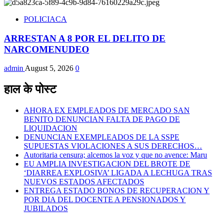
POLICIACA
ARRESTAN A 8 POR EL DELITO DE
NARCOMENUDEO
admin
August 5, 2026
0
हाल के पोस्ट
AHORA EX EMPLEADOS DE MERCADO SAN
BENITO DENUNCIAN FALTA DE PAGO DE
LIQUIDACION
DENUNCIAN EXEMPLEADOS DE LA SSPE
SUPUESTAS VIOLACIONES A SUS DERECHOS…
Autoritaria censura; alcemos la voz y que no avence: Maru
EU AMPLIA INVESTIGACION DEL BROTE DE
‘DIARREA EXPLOSIVA’ LIGADA A LECHUGA TRAS
NUEVOS ESTADOS AFECTADOS
ENTREGA ESTADO BONOS DE RECUPERACION Y
POR DIA DEL DOCENTE A PENSIONADOS Y
JUBILADOS