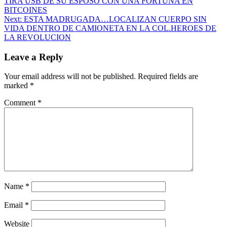
TIRA USB DE SU ESPOSO CON UNA FORTUNA EN
BITCOINES
Next:
ESTA MADRUGADA…LOCALIZAN CUERPO SIN
VIDA DENTRO DE CAMIONETA EN LA COL.HEROES DE
LA REVOLUCION
Leave a Reply
Your email address will not be published.
Required fields are
marked
*
Comment
*
Name
*
Email
*
Website