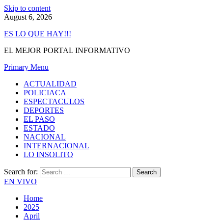
Skip to content
August 6, 2026
ES LO QUE HAY!!!
EL MEJOR PORTAL INFORMATIVO
Primary Menu
ACTUALIDAD
POLICIACA
ESPECTACULOS
DEPORTES
EL PASO
ESTADO
NACIONAL
INTERNACIONAL
LO INSOLITO
Search for:
EN VIVO
Home
2025
April