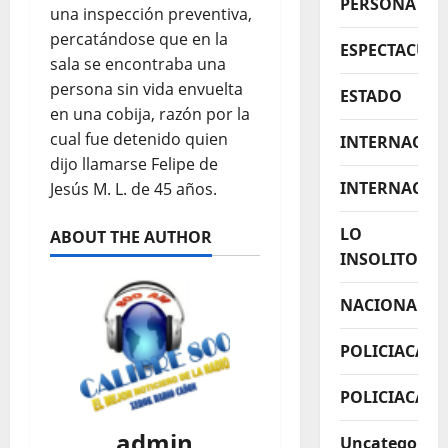
PERSONA
una inspección preventiva,
percatándose que en la
ESPECTACUL
sala se encontraba una
persona sin vida envuelta
ESTADO
en una cobija, razón por la
cual fue detenido quien
INTERNACIO
dijo llamarse Felipe de
INTERNACIO
Jesús M. L. de 45 años.
LO
ABOUT THE AUTHOR
INSOLITO
NACIONAL
POLICIACA
POLICIACAS
admin
Uncategorize