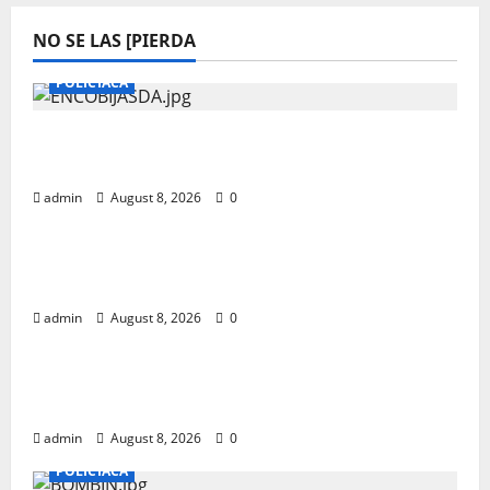
NO SE LAS [PIERDA
POLICIACA
ENVUELTA EN COBIJAS MUJER ASESINADA
EN SAN ISIDRO
admin
August 8, 2026
0
POLICIACA
ENVUELTA EN COBIJAS MUJER ASESINADA
EN SAN ISIDRO
admin
August 8, 2026
0
POLICIACA
ENVUELTA EN COBIJAS MUJER ASESINADA
EN SAN ISIDRO
admin
August 8, 2026
0
POLICIACA