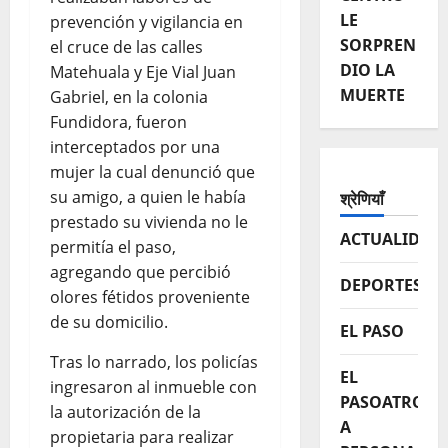
LE
prevención y vigilancia en
SORPREN
el cruce de las calles
DIO LA
Matehuala y Eje Vial Juan
MUERTE
Gabriel, en la colonia
Fundidora, fueron
interceptados por una
mujer la cual denunció que
su amigo, a quien le había
श्रेणियाँ
prestado su vivienda no le
ACTUALIDAD
permitía el paso,
agregando que percibió
DEPORTES
olores fétidos proveniente
de su domicilio.
EL PASO
Tras lo narrado, los policías
EL
ingresaron al inmueble con
PASOATROPE
la autorización de la
A
propietaria para realizar