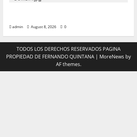
LO ENCUENTRAN MUERTO EN EL BOMBIN
HOTEL
admin
August 8, 2026
0
TODOS LOS DERECHOS RESERVADOS PAGINA
PROPIEDAD DE FERNANDO QUINTANA
|
MoreNews
by
AF themes.