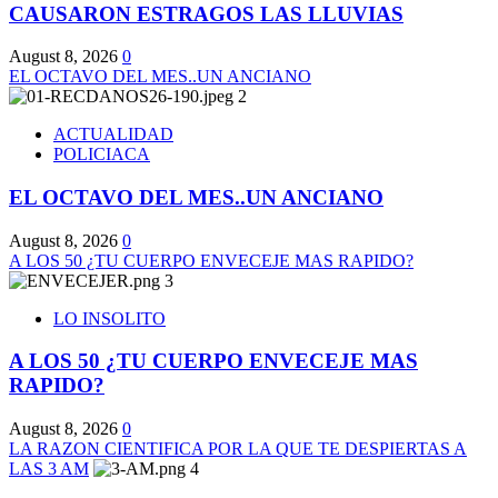
CAUSARON ESTRAGOS LAS LLUVIAS
August 8, 2026
0
EL OCTAVO DEL MES..UN ANCIANO
2
ACTUALIDAD
POLICIACA
EL OCTAVO DEL MES..UN ANCIANO
August 8, 2026
0
A LOS 50 ¿TU CUERPO ENVECEJE MAS RAPIDO?
3
LO INSOLITO
A LOS 50 ¿TU CUERPO ENVECEJE MAS
RAPIDO?
August 8, 2026
0
LA RAZON CIENTIFICA POR LA QUE TE DESPIERTAS A
LAS 3 AM
4