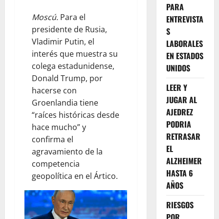
PARA
Moscú.
Para el
ENTREVISTA
presidente de Rusia,
S
Vladimir Putin, el
LABORALES
interés que muestra su
EN ESTADOS
colega estadunidense,
UNIDOS
Donald Trump, por
LEER Y
hacerse con
JUGAR AL
Groenlandia tiene
AJEDREZ
“raíces históricas desde
PODRIA
hace mucho” y
RETRASAR
confirma el
EL
agravamiento de la
ALZHEIMER
competencia
HASTA 6
geopolítica en el Ártico.
AÑOS
RIESGOS
POR