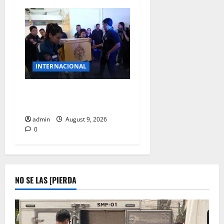
INTERNACIONAL
TIROTEO EN TAILANDIA
SUBE A 8 MUERTOS
admin
August 9, 2026
0
NO SE LAS [PIERDA