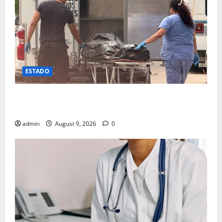
ESTADO
Lo encuentran muerto en domicilio al norte de la
ciudad
admin
August 9, 2026
0