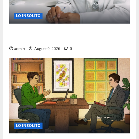
LO INSOLITO
CHEQUEOS MEDICOS QUE PUEDEN SALVAR TU VIDA A
PARTIR DE LOS 40 AÑOS
admin
August 9, 2026
0
LO INSOLITO