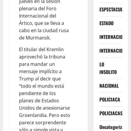
jueves en la sesión
plenaria del Foro
ESPECTACULOS
Internacional del
ESTADO
Ártico, que se lleva a
cabo en la ciudad rusa
INTERNACIONA
de Murmansk.
El titular del Kremlin
INTERNACIONAL
aprovechó la tribuna
para mandar un
LO
mensaje implícito a
INSOLITO
Trump al decir que
NACIONAL
“todo el mundo está
pendiente de los
POLICIACA
planes de Estados
Unidos de anexionarse
POLICIACAS
Groenlandia. Pero esto
parece sorprendente
Uncategorized
sólo a simple vista y