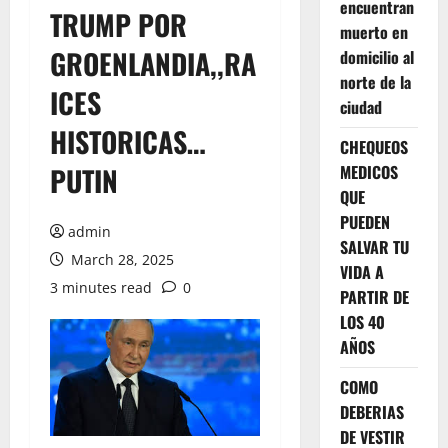
encuentran
TRUMP POR
muerto en
GROENLANDIA,,RA
domicilio al
norte de la
ICES
ciudad
HISTORICAS…
CHEQUEOS
PUTIN
MEDICOS
QUE
PUEDEN
admin
SALVAR TU
March 28, 2025
VIDA A
3 minutes read
0
PARTIR DE
LOS 40
AÑOS
COMO
DEBERIAS
DE VESTIR