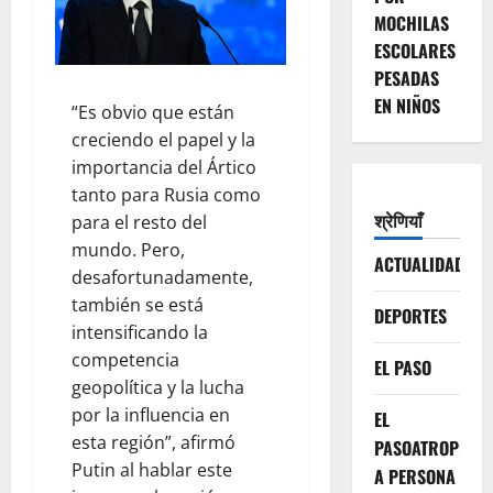
MOCHILAS
ESCOLARES
PESADAS
EN NIÑOS
“Es obvio que están
creciendo el papel y la
importancia del Ártico
tanto para Rusia como
श्रेणियाँ
para el resto del
mundo. Pero,
ACTUALIDAD
desafortunadamente,
también se está
DEPORTES
intensificando la
competencia
EL PASO
geopolítica y la lucha
por la influencia en
EL
esta región”, afirmó
PASOATROPELLA
Putin al hablar este
A PERSONA