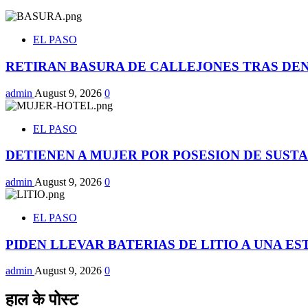
EL PASO
RETIRAN BASURA DE CALLEJONES TRAS DE
admin
August 9, 2026
0
EL PASO
DETIENEN A MUJER POR POSESION DE SUST
admin
August 9, 2026
0
EL PASO
PIDEN LLEVAR BATERIAS DE LITIO A UNA E
admin
August 9, 2026
0
हाल के पोस्ट