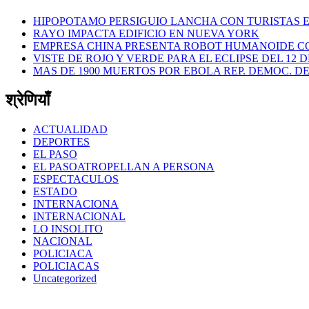
HIPOPOTAMO PERSIGUIO LANCHA CON TURISTAS 
RAYO IMPACTA EDIFICIO EN NUEVA YORK
EMPRESA CHINA PRESENTA ROBOT HUMANOIDE 
VISTE DE ROJO Y VERDE PARA EL ECLIPSE DEL 12 
MAS DE 1900 MUERTOS POR EBOLA REP. DEMOC. D
श्रेणियाँ
ACTUALIDAD
DEPORTES
EL PASO
EL PASOATROPELLAN A PERSONA
ESPECTACULOS
ESTADO
INTERNACIONA
INTERNACIONAL
LO INSOLITO
NACIONAL
POLICIACA
POLICIACAS
Uncategorized