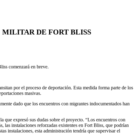
MILITAR DE FORT BLISS
 Bliss comenzará en breve.
nsitan por el proceso de deportación. Esta medida forma parte de los
deportaciones masivas.
ialmente dado que los encuentros con migrantes indocumentados han
n la que expresó sus dudas sobre el proyecto. “Los encuentros con
las instalaciones reforzadas existentes en Fort Bliss, que podrían
s instalaciones, esta administración tendría que supervisar el