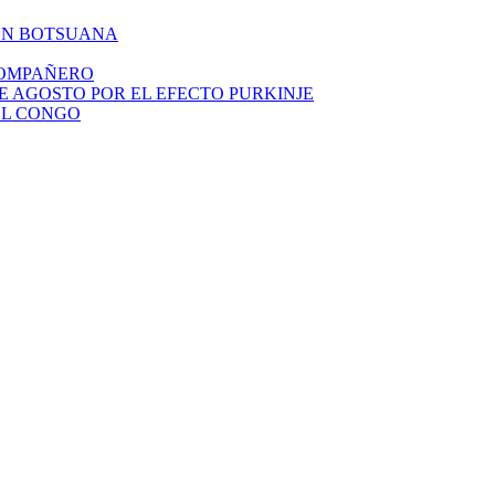
EN BOTSUANA
COMPAÑERO
DE AGOSTO POR EL EFECTO PURKINJE
EL CONGO