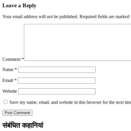
Leave a Reply
Your email address will not be published.
Required fields are marked
Comment
*
Name
*
Email
*
Website
Save my name, email, and website in this browser for the next ti
संबंधित कहानियां