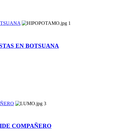
OTSUANA
1
STAS EN BOTSUANA
AÑERO
3
OIDE COMPAÑERO