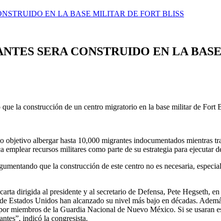
NSTRUIDO EN LA BASE MILITAR DE FORT BLISS
NTES SERA CONSTRUIDO EN LA BASE 
 que la construcción de un centro migratorio en la base militar de Fort
o objetivo albergar hasta 10,000 migrantes indocumentados mientras tra
 emplear recursos militares como parte de su estrategia para ejecutar 
rgumentando que la construcción de este centro no es necesaria, espec
rta dirigida al presidente y al secretario de Defensa, Pete Hegseth, e
de Estados Unidos han alcanzado su nivel más bajo en décadas. Además, 
 por miembros de la Guardia Nacional de Nuevo México. Si se usaran esta
ntes”, indicó la congresista.