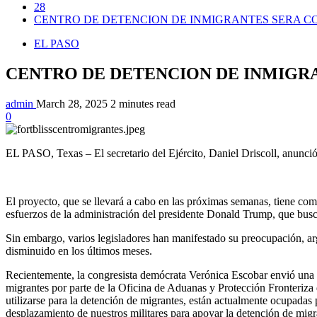
28
CENTRO DE DETENCION DE INMIGRANTES SERA CO
EL PASO
CENTRO DE DETENCION DE INMIGRA
admin
March 28, 2025
2 minutes read
0
EL PASO, Texas – El secretario del Ejército, Daniel Driscoll, anunció
El proyecto, que se llevará a cabo en las próximas semanas, tiene com
esfuerzos de la administración del presidente Donald Trump, que busca
Sin embargo, varios legisladores han manifestado su preocupación, a
disminuido en los últimos meses.
Recientemente, la congresista demócrata Verónica Escobar envió una ca
migrantes por parte de la Oficina de Aduanas y Protección Fronteriza 
utilizarse para la detención de migrantes, están actualmente ocupadas
desplazamiento de nuestros militares para apoyar la detención de migra