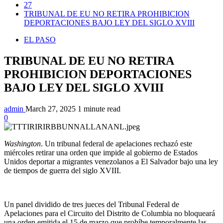
27
TRIBUNAL DE EU NO RETIRA PROHIBICION
DEPORTACIONES BAJO LEY DEL SIGLO XVIII
EL PASO
TRIBUNAL DE EU NO RETIRA
PROHIBICION DEPORTACIONES
BAJO LEY DEL SIGLO XVIII
admin
March 27, 2025
1 minute read
0
Washington
. Un tribunal federal de apelaciones rechazó este
miércoles retirar una orden que impide al gobierno de Estados
Unidos deportar a migrantes venezolanos a El Salvador bajo una ley
de tiempos de guerra del siglo XVIII.
Un panel dividido de tres jueces del Tribunal Federal de
Apelaciones para el Circuito del Distrito de Columbia no bloqueará
una orden emitida el 15 de marzo que prohíbe temporalmente las