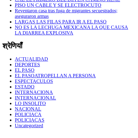
PISO UN CABLE Y SE ELECTROCUTO
Reventaron casa tras fuga de migrantes secuestrados;
aseguraron armas
LARGAS LAS FILAS PARA IR A EL PASO
NO ES LA LECHUGA MEXICANA LA QUE CAUSA
LA DIARREA EXPLOSIVA
श्रेणियाँ
ACTUALIDAD
DEPORTES
EL PASO
EL PASOATROPELLAN A PERSONA
ESPECTACULOS
ESTADO
INTERNACIONA
INTERNACIONAL
LO INSOLITO
NACIONAL
POLICIACA
POLICIACAS
Uncategorized