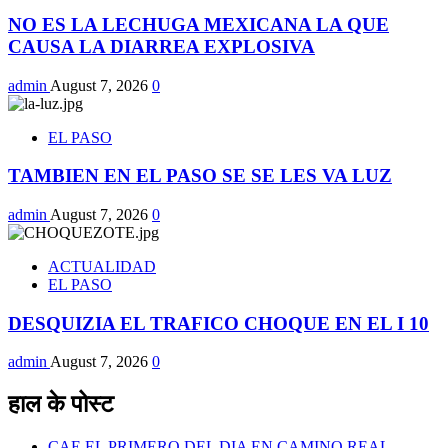
NO ES LA LECHUGA MEXICANA LA QUE
CAUSA LA DIARREA EXPLOSIVA
admin
August 7, 2026
0
EL PASO
TAMBIEN EN EL PASO SE SE LES VA LUZ
admin
August 7, 2026
0
ACTUALIDAD
EL PASO
DESQUIZIA EL TRAFICO CHOQUE EN EL I 10
admin
August 7, 2026
0
हाल के पोस्ट
CAE EL PRIMERO DEL DIA EN CAMINO REAL