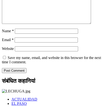
Name
*
Email
*
Website
Save my name, email, and website in this browser for the next
time I comment.
संबंधित कहानियां
ACTUALIDAD
EL PASO