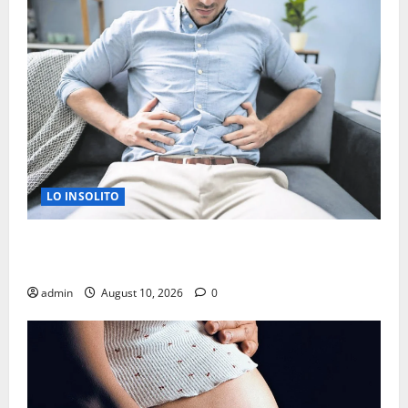
LO INSOLITO
COMO PREVENIR ENFERMEDADES TRANSMITIDAS
POR ALIMENTOS CONTAMINADOS
admin
August 10, 2026
0