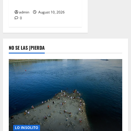
ALIMENTOS CONTAMINADOS
admin
August 10, 2026
0
NO SE LAS [PIERDA
LO INSOLITO