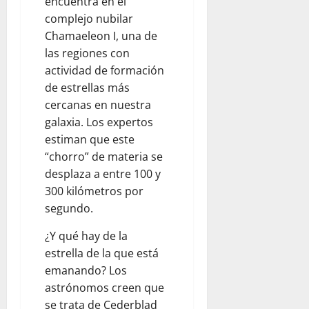
encuentra en el
complejo nubilar
Chamaeleon I, una de
las regiones con
actividad de formación
de estrellas más
cercanas en nuestra
galaxia. Los expertos
estiman que este
“chorro” de materia se
desplaza a entre 100 y
300 kilómetros por
segundo.
¿Y qué hay de la
estrella de la que está
emanando? Los
astrónomos creen que
se trata de Cederblad