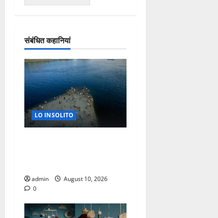
संबंधित कहानियां
LO INSOLITO
IMPONE EUROPA
OCCIDENTAL NUEVO
RECORD DE TEMPERATURA
admin
August 10, 2026
0