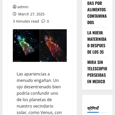
DAS POR
admin
ALIMENTOS
March 27, 2025
CONTAMINA
3 minutes read
0
DOS
LA NUEVA
MATERNIDA
D DESPUES
DE LOS 35
MIRA SIN
TELESCOPIO
Las apariencias a
PERSEIDAS
menudo engañan. Un
EN MEXICO
ojo desentrenado bien
podría confundir uno
de los planetas de
nuestro vecindario
श्रेणियाँ
solar, como Venus, con