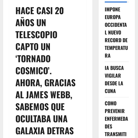
HACE CASI 20
IMPONE
EUROPA
AÑOS UN
OCCIDENTA
TELESCOPIO
L NUEVO
RECORD DE
CAPTO UN
TEMPERATU
RA
‘TORNADO
COSMICO’.
IA BUSCA
VIGILAR
AHORA, GRACIAS
DESDE LA
CUNA
AL JAMES WEBB,
COMO
SABEMOS QUE
PREVENIR
OCULTABA UNA
ENFERMEDA
DES
GALAXIA DETRAS
TRANSMITI