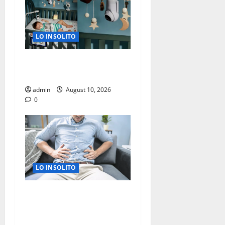
LO INSOLITO
IA BUSCA VIGILAR DESDE LA
CUNA
admin
August 10, 2026
0
LO INSOLITO
COMO PREVENIR
ENFERMEDADES
TRANSMITIDAS POR