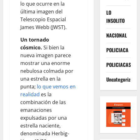
lo que ocurre en la
última imagen del
LO
Telescopio Espacial
INSOLITO
James Webb (JWST).
NACIONAL
Un tornado
cósmico.
Si bien la
POLICIACA
nueva imagen parece
mostrar una enorme
POLICIACAS
nebulosa colmada por
una estrella en la
Uncategorized
punta;
lo que vemos en
realidad
es la
combinación de las
emanaciones
expulsadas por una
estrella naciente,
denominada Herbig-