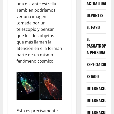
ACTUALIDAD
una distante estrella.
También podríamos
DEPORTES
ver una imagen
tomada por un
EL PASO
telescopio y pensar
que los dos objetos
EL
que más llaman la
PASOATROPELLA
atención en ella forman
A PERSONA
parte de un mismo
fenómeno cósmico.
ESPECTACULOS
ESTADO
INTERNACIONA
INTERNACIONAL
Esto es precisamente
INTERNACONAL