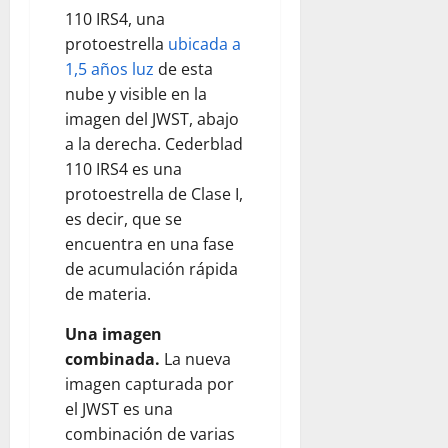
110 IRS4, una
protoestrella
ubicada a
1,5 años luz
de esta
nube y visible en la
imagen del JWST, abajo
a la derecha. Cederblad
110 IRS4 es una
protoestrella de Clase I,
es decir, que se
encuentra en una fase
de acumulación rápida
de materia.
Una imagen
combinada.
La nueva
imagen capturada por
el JWST es una
combinación de varias