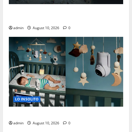
IMPONE EUROPA OCCIDENTAL NUEVO RECORD DE
TEMPERATURA
admin
August 10, 2026
0
LO INSOLITO
IA BUSCA VIGILAR DESDE LA CUNA
admin
August 10, 2026
0