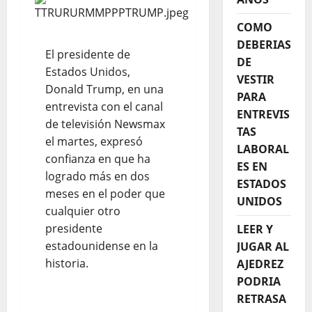
COMO
DEBERIAS
El presidente de
DE
Estados Unidos,
VESTIR
Donald Trump, en una
PARA
entrevista con el canal
ENTREVIS
de televisión Newsmax
TAS
el martes, expresó
LABORAL
confianza en que ha
ES EN
logrado más en dos
ESTADOS
meses en el poder que
UNIDOS
cualquier otro
presidente
LEER Y
estadounidense en la
JUGAR AL
historia.
AJEDREZ
PODRIA
RETRASA