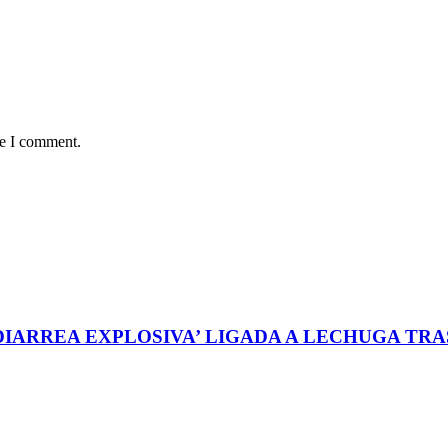
me I comment.
‘DIARREA EXPLOSIVA’ LIGADA A LECHUGA TR