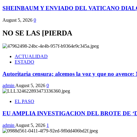
SHEINBAUM Y ENVIADO DEL VATICANO DIALO
August 5, 2026
0
NO SE LAS [PIERDA
ACTUALIDAD
ESTADO
Autoritaria censura; alcemos la voz y que no avence
admin
August 5, 2026
0
EL PASO
EU AMPLIA INVESTIGACION DEL BROTE DE 
admin
August 5, 2026
1