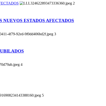
AFECTADOS
2
AS NUEVOS ESTADOS AFECTADOS
3
JUBILADOS
4
5