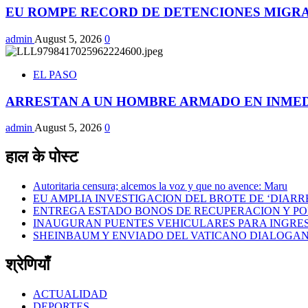
EU ROMPE RECORD DE DETENCIONES MIGRAT
admin
August 5, 2026
0
EL PASO
ARRESTAN A UN HOMBRE ARMADO EN INMED
admin
August 5, 2026
0
हाल के पोस्ट
Autoritaria censura; alcemos la voz y que no avence: Maru
EU AMPLIA INVESTIGACION DEL BROTE DE ‘DIAR
ENTREGA ESTADO BONOS DE RECUPERACION Y POR
INAUGURAN PUENTES VEHICULARES PARA INGRE
SHEINBAUM Y ENVIADO DEL VATICANO DIALOGAN 
श्रेणियाँ
ACTUALIDAD
DEPORTES