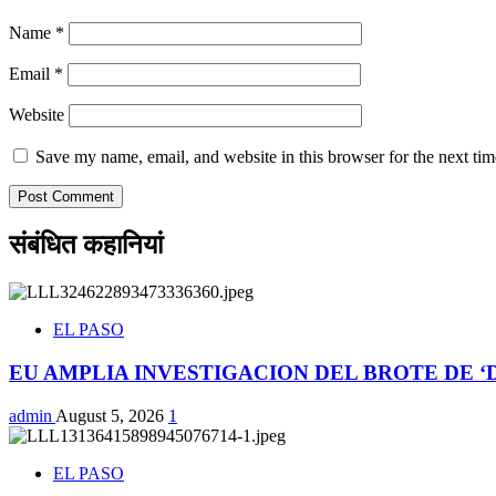
Name
*
Email
*
Website
Save my name, email, and website in this browser for the next ti
संबंधित कहानियां
EL PASO
EU AMPLIA INVESTIGACION DEL BROTE DE 
admin
August 5, 2026
1
EL PASO