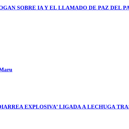
GAN SOBRE IA Y EL LLAMADO DE PAZ DEL P
: Maru
‘DIARREA EXPLOSIVA’ LIGADA A LECHUGA TR