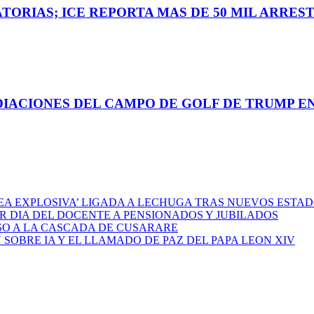
ORIAS; ICE REPORTA MAS DE 50 MIL ARREST
IACIONES DEL CAMPO DE GOLF DE TRUMP E
REA EXPLOSIVA’ LIGADA A LECHUGA TRAS NUEVOS ESTA
 DIA DEL DOCENTE A PENSIONADOS Y JUBILADOS
SO A LA CASCADA DE CUSARARE
SOBRE IA Y EL LLAMADO DE PAZ DEL PAPA LEON XIV