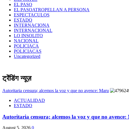
EL PASO
EL PASOATROPELLAN A PERSONA
ESPECTACULOS
ESTADO
INTERNACIONA
INTERNACIONAL
LO INSOLITO
NACIONAL
POLICIACA
POLICIACAS
Uncategorized
ट्रेंडिंग न्यूज़
Autoritaria censura; alcemos la voz y que no avence: Maru
ACTUALIDAD
ESTADO
Autoritaria censura; alcemos la voz y que no avence
August 5, 2026
0