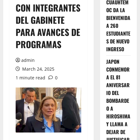
CUAUHTEM
CON INTEGRANTES
OC DA LA
DEL GABINETE
BIENVENIDA
A 260
PARA AVANCES DE
ESTUDIANTE
S DE NUEVO
PROGRAMAS
INGRESO
admin
JAPON
CONMEMOR
March 24, 2025
A EL 81
1 minute read
0
ANIVERSAR
IO DEL
BOMBARDE
O A
HIROSHIMA
Y LLAMA A
DEJAR DE
JUSTIFICAR