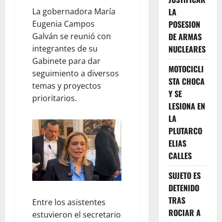
LA
La gobernadora María
POSESION
Eugenia Campos
DE ARMAS
Galván se reunió con
NUCLEARES
integrantes de su
Gabinete para dar
MOTOCICLI
seguimiento a diversos
STA CHOCA
temas y proyectos
Y SE
prioritarios.
LESIONA EN
LA
PLUTARCO
ELIAS
CALLES
SUJETO ES
DETENIDO
TRAS
Entre los asistentes
ROCIAR A
estuvieron el secretario