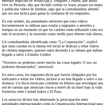
menudo negocian en WhatsApp y Telegram. Cristina, que ahora
vive en Phoenix, dijo que decidió confiar en Soary porque era mujer
y publicaba videos de familias, algo que la contrabandista admitió
que era una táctica para ganar la confianza de los migrantes.
En este sentido, las autoridades advierten que estos videos
frecuentemente se utilizan para estafar a migrantes o atraerlos a
trampas en un momento en que los carteles están utilizando cada vez
más el secuestro y la extorsión como medio para obtener más dinero.
Un contrabandista, identificada como “La Corporación”, explicó
que otras cuentas en la misma red social se dedican a robar videos
de clientes migrantes, quienes salen diciendo a la cámara que habían
llegado a salvo a Estados Unidos.
“Nosotros no podemos meter mucho las cosas legales. O sea, no
podemos denunciarlos”, mencionó.
En otros casos, los migrantes dicen que fueron obligados por los
traficantes a tomar los videos, incluso si no han llegado a salvo a sus
destinos. Un fiscal mexicano confirmó en febrero que investigan una
red de cuentas que anuncian cruces a través de un túnel bajo la valla
fronteriza entre Ciudad Juárez y El Paso.
Los anuncios ilícitos han alimentado la preocupación entre
autoridades internacionales como la Organización Internacional para