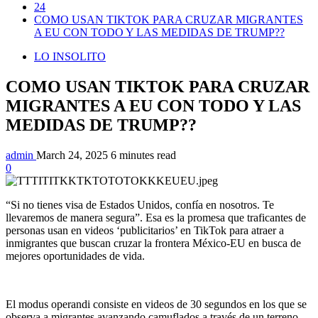
24
COMO USAN TIKTOK PARA CRUZAR MIGRANTES
A EU CON TODO Y LAS MEDIDAS DE TRUMP??
LO INSOLITO
COMO USAN TIKTOK PARA CRUZAR
MIGRANTES A EU CON TODO Y LAS
MEDIDAS DE TRUMP??
admin
March 24, 2025
6 minutes read
0
“Si no tienes visa de Estados Unidos, confía en nosotros. Te
llevaremos de manera segura”. Esa es la promesa que traficantes de
personas usan en videos ‘publicitarios’ en TikTok para atraer a
inmigrantes que buscan cruzar la frontera México-EU en busca de
mejores oportunidades de vida.
El modus operandi consiste en videos de 30 segundos en los que se
observa a migrantes avanzando camuflados a través de un terreno