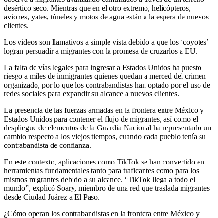
desértico seco. Mientras que en el otro extremo, helicópteros,
aviones, yates, túneles y motos de agua están a la espera de nuevos
clientes.
Los videos son llamativos a simple vista debido a que los ‘coyotes’
logran persuadir a migrantes con la promesa de cruzarlos a EU.
La falta de vías legales para ingresar a Estados Unidos ha puesto
riesgo a miles de inmigrantes quienes quedan a merced del crimen
organizado, por lo que los contrabandistas han optado por el uso de
redes sociales para expandir su alcance a nuevos clientes.
La presencia de las fuerzas armadas en la frontera entre México y
Estados Unidos para contener el flujo de migrantes, así como el
despliegue de elementos de la Guardia Nacional ha representado un
cambio respecto a los viejos tiempos, cuando cada pueblo tenía su
contrabandista de confianza.
En este contexto, aplicaciones como TikTok se han convertido en
herramientas fundamentales tanto para traficantes como para los
mismos migrantes debido a su alcance. “TikTok llega a todo el
mundo”, explicó Soary, miembro de una red que traslada migrantes
desde Ciudad Juárez a El Paso.
¿Cómo operan los contrabandistas en la frontera entre México y