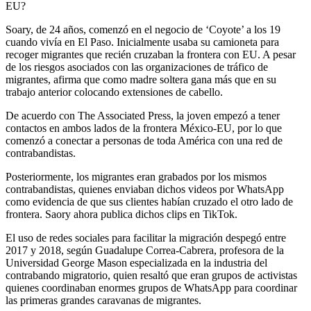
EU?
Soary, de 24 años, comenzó en el negocio de ‘Coyote’ a los 19
cuando vivía en El Paso. Inicialmente usaba su camioneta para
recoger migrantes que recién cruzaban la frontera con EU. A pesar
de los riesgos asociados con las organizaciones de tráfico de
migrantes, afirma que como madre soltera gana más que en su
trabajo anterior colocando extensiones de cabello.
De acuerdo con The Associated Press, la joven empezó a tener
contactos en ambos lados de la frontera México-EU, por lo que
comenzó a conectar a personas de toda América con una red de
contrabandistas.
Posteriormente, los migrantes eran grabados por los mismos
contrabandistas, quienes enviaban dichos videos por WhatsApp
como evidencia de que sus clientes habían cruzado el otro lado de
frontera. Saory ahora publica dichos clips en TikTok.
El uso de redes sociales para facilitar la migración despegó entre
2017 y 2018, según Guadalupe Correa-Cabrera, profesora de la
Universidad George Mason especializada en la industria del
contrabando migratorio, quien resaltó que eran grupos de activistas
quienes coordinaban enormes grupos de WhatsApp para coordinar
las primeras grandes caravanas de migrantes.