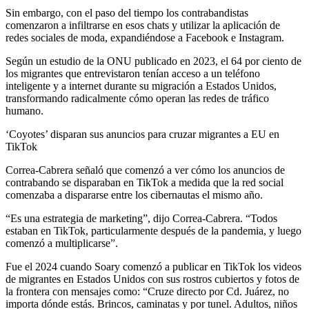
Sin embargo, con el paso del tiempo los contrabandistas
comenzaron a infiltrarse en esos chats y utilizar la aplicación de
redes sociales de moda, expandiéndose a Facebook e Instagram.
Según un estudio de la ONU publicado en 2023, el 64 por ciento de
los migrantes que entrevistaron tenían acceso a un teléfono
inteligente y a internet durante su migración a Estados Unidos,
transformando radicalmente cómo operan las redes de tráfico
humano.
‘Coyotes’ disparan sus anuncios para cruzar migrantes a EU en
TikTok
Correa-Cabrera señaló que comenzó a ver cómo los anuncios de
contrabando se disparaban en TikTok a medida que la red social
comenzaba a dispararse entre los cibernautas el mismo año.
“Es una estrategia de marketing”, dijo Correa-Cabrera. “Todos
estaban en TikTok, particularmente después de la pandemia, y luego
comenzó a multiplicarse”.
Fue el 2024 cuando Soary comenzó a publicar en TikTok los videos
de migrantes en Estados Unidos con sus rostros cubiertos y fotos de
la frontera con mensajes como: “Cruze directo por Cd. Juárez, no
importa dónde estás. Brincos, caminatas y por tunel. Adultos, niños