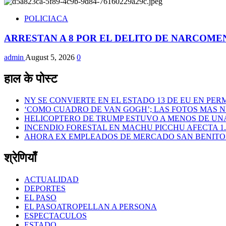
POLICIACA
ARRESTAN A 8 POR EL DELITO DE NARCOM
admin
August 5, 2026
0
हाल के पोस्ट
NY SE CONVIERTE EN EL ESTADO 13 DE EU EN PER
‘COMO CUADRO DE VAN GOGH’; LAS FOTOS MAS N
HELICOPTERO DE TRUMP ESTUVO A MENOS DE UN
INCENDIO FORESTAL EN MACHU PICCHU AFECTA 1
AHORA EX EMPLEADOS DE MERCADO SAN BENITO 
श्रेणियाँ
ACTUALIDAD
DEPORTES
EL PASO
EL PASOATROPELLAN A PERSONA
ESPECTACULOS
ESTADO