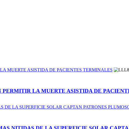
R LA MUERTE ASISTIDA DE PACIENTES TERMINALES
EN PERMITIR LA MUERTE ASISTIDA DE PACIEN
AS DE LA SUPERFICIE SOLAR CAPTAN PATRONES PLUMOS
MAS NITIDAS DE LA SUPERFICIE SOLAR CAP