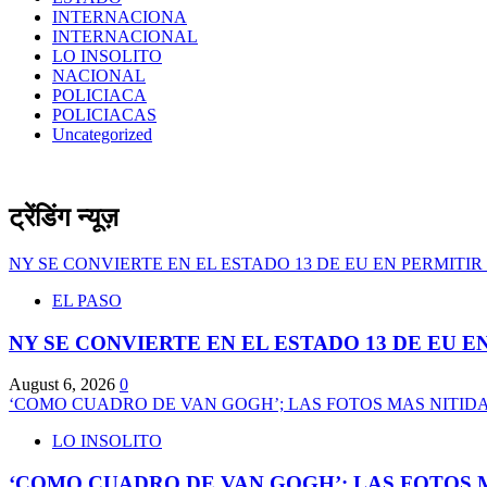
INTERNACIONA
INTERNACIONAL
LO INSOLITO
NACIONAL
POLICIACA
POLICIACAS
Uncategorized
ट्रेंडिंग न्यूज़
NY SE CONVIERTE EN EL ESTADO 13 DE EU EN PERMITI
EL PASO
NY SE CONVIERTE EN EL ESTADO 13 DE EU 
August 6, 2026
0
‘COMO CUADRO DE VAN GOGH’; LAS FOTOS MAS NITID
LO INSOLITO
‘COMO CUADRO DE VAN GOGH’; LAS FOTOS 