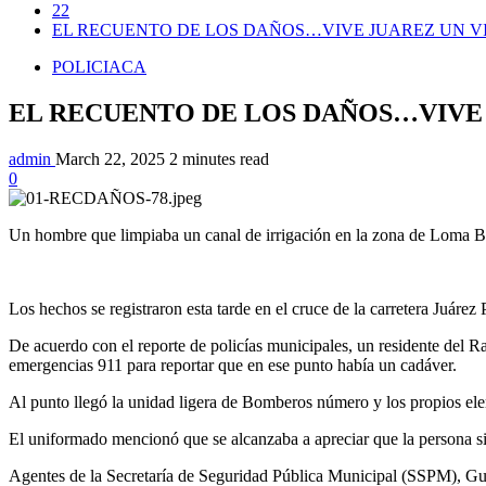
22
EL RECUENTO DE LOS DAÑOS…VIVE JUAREZ UN VI
POLICIACA
EL RECUENTO DE LOS DAÑOS…VIVE 
admin
March 22, 2025
2 minutes read
0
Un hombre que limpiaba un canal de irrigación en la zona de Loma Bl
Los hechos se registraron esta tarde en el cruce de la carretera Juáre
De acuerdo con el reporte de policías municipales, un residente del Ra
emergencias 911 para reportar que en ese punto había un cadáver.
Al punto llegó la unidad ligera de Bomberos número y los propios ele
El uniformado mencionó que se alcanzaba a apreciar que la persona sin
Agentes de la Secretaría de Seguridad Pública Municipal (SSPM), Gua