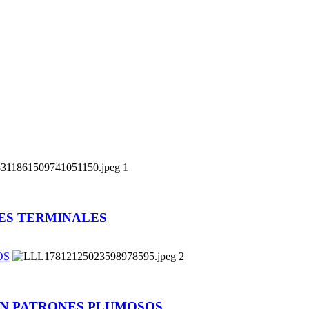
1
TES TERMINALES
OS
2
TAN PATRONES PLUMOSOS