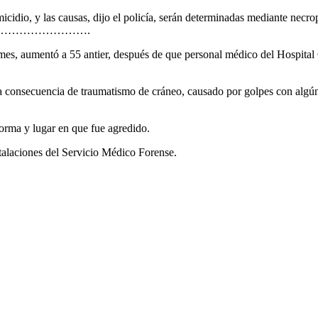
cidio, y las causas, dijo el policía, serán determinadas mediante necro
…………………….
mes, aumentó a 55 antier, después de que personal médico del Hospital 
ió a consecuencia de traumatismo de cráneo, causado por golpes con algú
forma y lugar en que fue agredido.
nstalaciones del Servicio Médico Forense.