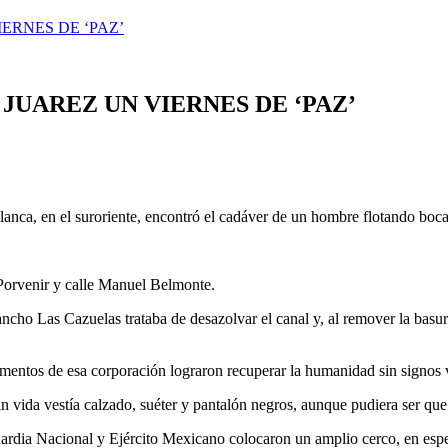
ERNES DE ‘PAZ’
JUAREZ UN VIERNES DE ‘PAZ’
anca, en el suroriente, encontró el cadáver de un hombre flotando boca
z Porvenir y calle Manuel Belmonte.
ncho Las Cazuelas trataba de desazolvar el canal y, al remover la basur
mentos de esa corporación lograron recuperar la humanidad sin signos v
 vida vestía calzado, suéter y pantalón negros, aunque pudiera ser que 
rdia Nacional y Ejército Mexicano colocaron un amplio cerco, en esper