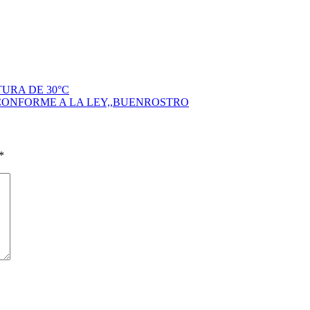
URA DE 30°C
CONFORME A LA LEY,,BUENROSTRO
*