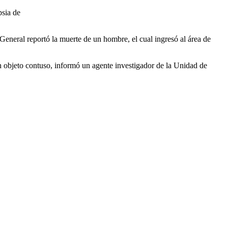
psia de
General reportó la muerte de un hombre, el cual ingresó al área de
n objeto contuso, informó un agente investigador de la Unidad de