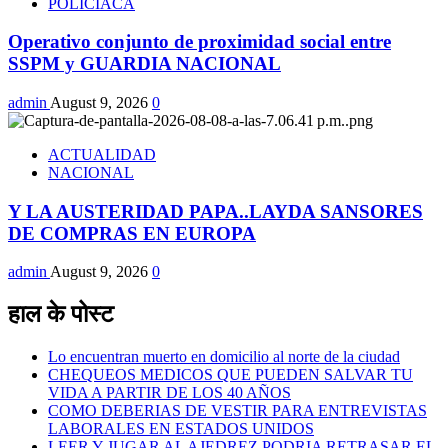
POLICIACA
Operativo conjunto de proximidad social entre
SSPM y GUARDIA NACIONAL
admin
August 9, 2026
0
ACTUALIDAD
NACIONAL
Y LA AUSTERIDAD PAPA..LAYDA SANSORES
DE COMPRAS EN EUROPA
admin
August 9, 2026
0
हाल के पोस्ट
Lo encuentran muerto en domicilio al norte de la ciudad
CHEQUEOS MEDICOS QUE PUEDEN SALVAR TU
VIDA A PARTIR DE LOS 40 AÑOS
COMO DEBERIAS DE VESTIR PARA ENTREVISTAS
LABORALES EN ESTADOS UNIDOS
LEER Y JUGAR AL AJEDREZ PODRIA RETRASAR EL