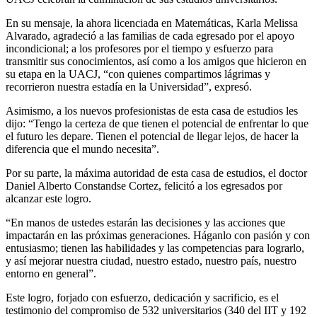
En su mensaje, la ahora licenciada en Matemáticas, Karla Melissa
Alvarado, agradeció a las familias de cada egresado por el apoyo
incondicional; a los profesores por el tiempo y esfuerzo para
transmitir sus conocimientos, así como a los amigos que hicieron en
su etapa en la UACJ, “con quienes compartimos lágrimas y
recorrieron nuestra estadía en la Universidad”, expresó.
Asimismo, a los nuevos profesionistas de esta casa de estudios les
dijo: “Tengo la certeza de que tienen el potencial de enfrentar lo que
el futuro les depare. Tienen el potencial de llegar lejos, de hacer la
diferencia que el mundo necesita”.
Por su parte, la máxima autoridad de esta casa de estudios, el doctor
Daniel Alberto Constandse Cortez, felicitó a los egresados por
alcanzar este logro.
“En manos de ustedes estarán las decisiones y las acciones que
impactarán en las próximas generaciones. Háganlo con pasión y con
entusiasmo; tienen las habilidades y las competencias para lograrlo,
y así mejorar nuestra ciudad, nuestro estado, nuestro país, nuestro
entorno en general”.
Este logro, forjado con esfuerzo, dedicación y sacrificio, es el
testimonio del compromiso de 532 universitarios (340 del IIT y 192