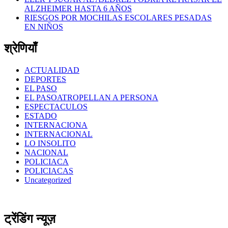
ALZHEIMER HASTA 6 AÑOS
RIESGOS POR MOCHILAS ESCOLARES PESADAS
EN NIÑOS
श्रेणियाँ
ACTUALIDAD
DEPORTES
EL PASO
EL PASOATROPELLAN A PERSONA
ESPECTACULOS
ESTADO
INTERNACIONA
INTERNACIONAL
LO INSOLITO
NACIONAL
POLICIACA
POLICIACAS
Uncategorized
ट्रेंडिंग न्यूज़