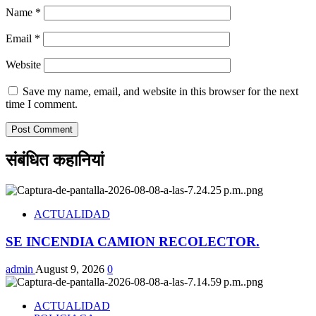
Name
*
Email
*
Website
Save my name, email, and website in this browser for the next
time I comment.
संबंधित कहानियां
ACTUALIDAD
SE INCENDIA CAMION RECOLECTOR.
admin
August 9, 2026
0
ACTUALIDAD