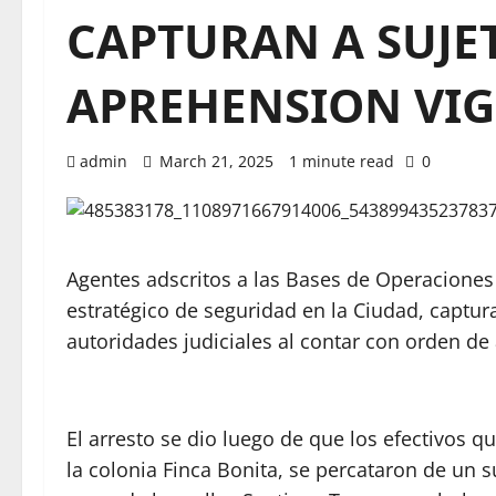
CAPTURAN A SUJE
APREHENSION VI
admin
March 21, 2025
1 minute read
0
Agentes adscritos a las Bases de Operaciones I
estratégico de seguridad en la Ciudad, captur
autoridades judiciales al contar con orden de
El arresto se dio luego de que los efectivos q
la colonia Finca Bonita, se percataron de un s