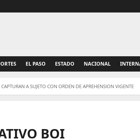
PORTES
EL PASO
ESTADO
NACIONAL
INTERN
I CAPTURAN A SUJETO CON ORDEN DE APREHENSION VIGENTE
ATIVO BOI