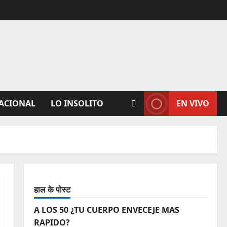
ACIONAL
LO INSOLITO
EN VIVO
हाल के पोस्ट
A LOS 50 ¿TU CUERPO ENVECEJE MAS
RAPIDO?