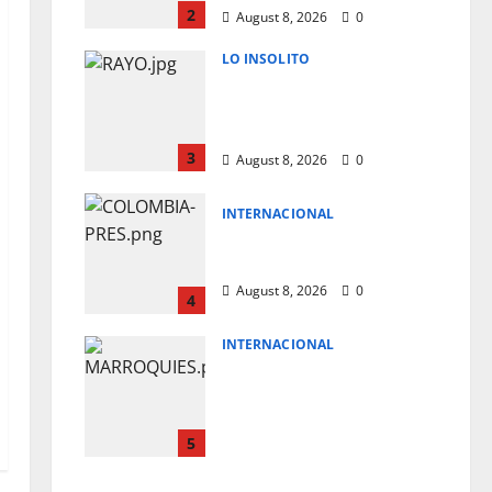
2
August 8, 2026
0
LO INSOLITO
MUERE JUGADOR AL
CAERLE RAYO DURANTE
PARTIDO DE FUTBOL
3
August 8, 2026
0
INTERNACIONAL
NUEVO MANDATARIO
PARA COLOMBIA
August 8, 2026
0
4
INTERNACIONAL
A PRISION TAXISTAS
MARROQUIES POR
FACILITAR MIGRACION
A CEUTA
5
August 8, 2026
0