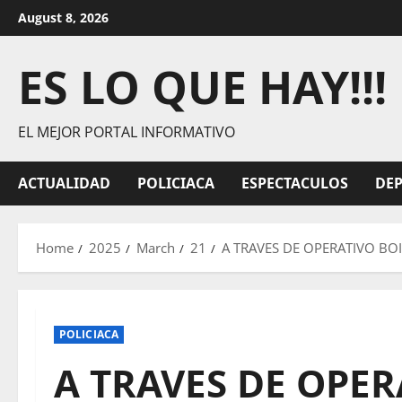
Skip
August 8, 2026
to
content
ES LO QUE HAY!!!
EL MEJOR PORTAL INFORMATIVO
ACTUALIDAD
POLICIACA
ESPECTACULOS
DE
Home
2025
March
21
A TRAVES DE OPERATIVO BO
POLICIACA
A TRAVES DE OPER