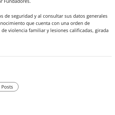
ar Fundadores.
s de seguridad y al consultar sus datos generales
conocimiento que cuenta con una orden de
de violencia familiar y lesiones calificadas, girada
l Posts