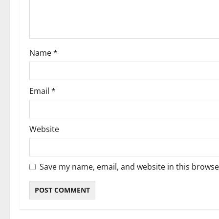
i
o
n
Name
*
Email
*
Website
Save my name, email, and website in this browse