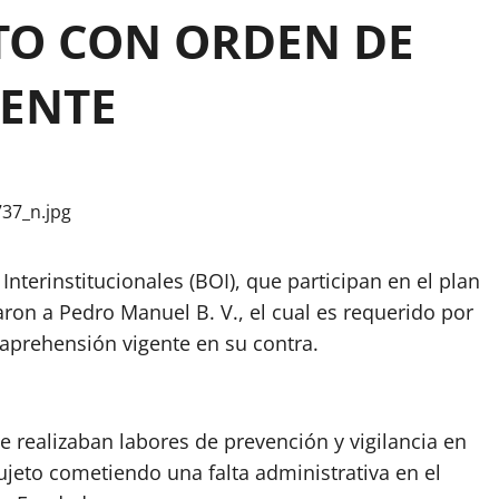
TO CON ORDEN DE
GENTE
nterinstitucionales (BOI), que participan en el plan
aron a Pedro Manuel B. V., el cual es requerido por
 aprehensión vigente en su contra.
ue realizaban labores de prevención y vigilancia en
ujeto cometiendo una falta administrativa en el