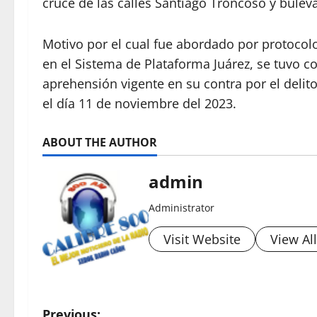
cruce de las calles Santiago Troncoso y bulev
Motivo por el cual fue abordado por protocolo
en el Sistema de Plataforma Juárez, se tuvo 
aprehensión vigente en su contra por el delito 
el día 11 de noviembre del 2023.
ABOUT THE AUTHOR
admin
Administrator
Visit Website
View Al
Previous: