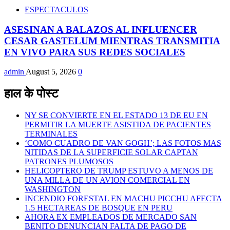
ESPECTACULOS
ASESINAN A BALAZOS AL INFLUENCER
CESAR GASTELUM MIENTRAS TRANSMITIA
EN VIVO PARA SUS REDES SOCIALES
admin
August 5, 2026
0
हाल के पोस्ट
NY SE CONVIERTE EN EL ESTADO 13 DE EU EN
PERMITIR LA MUERTE ASISTIDA DE PACIENTES
TERMINALES
‘COMO CUADRO DE VAN GOGH’; LAS FOTOS MAS
NITIDAS DE LA SUPERFICIE SOLAR CAPTAN
PATRONES PLUMOSOS
HELICOPTERO DE TRUMP ESTUVO A MENOS DE
UNA MILLA DE UN AVION COMERCIAL EN
WASHINGTON
INCENDIO FORESTAL EN MACHU PICCHU AFECTA
1.5 HECTAREAS DE BOSQUE EN PERU
AHORA EX EMPLEADOS DE MERCADO SAN
BENITO DENUNCIAN FALTA DE PAGO DE