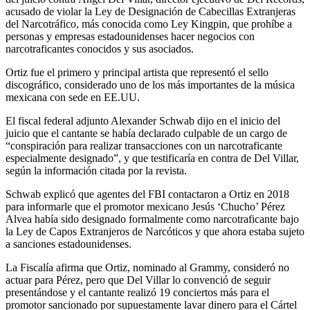
acusado de violar la Ley de Designación de Cabecillas Extranjeras
del Narcotráfico, más conocida como Ley Kingpin, que prohíbe a
personas y empresas estadounidenses hacer negocios con
narcotraficantes conocidos y sus asociados.
Ortiz fue el primero y principal artista que representó el sello
discográfico, considerado uno de los más importantes de la música
mexicana con sede en EE.UU.
El fiscal federal adjunto Alexander Schwab dijo en el inicio del
juicio que el cantante se había declarado culpable de un cargo de
“conspiración para realizar transacciones con un narcotraficante
especialmente designado”, y que testificaría en contra de Del Villar,
según la información citada por la revista.
Schwab explicó que agentes del FBI contactaron a Ortiz en 2018
para informarle que el promotor mexicano Jesús ‘Chucho’ Pérez
Alvea había sido designado formalmente como narcotraficante bajo
la Ley de Capos Extranjeros de Narcóticos y que ahora estaba sujeto
a sanciones estadounidenses.
La Fiscalía afirma que Ortiz, nominado al Grammy, consideró no
actuar para Pérez, pero que Del Villar lo convenció de seguir
presentándose y el cantante realizó 19 conciertos más para el
promotor sancionado por supuestamente lavar dinero para el Cártel