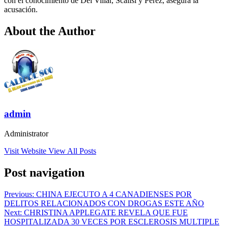
con el conocimiento de Del Villar, Scalisi y Pérez, asegura la
acusación.
About the Author
admin
Administrator
Visit Website
View All Posts
Post navigation
Previous:
CHINA EJECUTO A 4 CANADIENSES POR
DELITOS RELACIONADOS CON DROGAS ESTE AÑO
Next:
CHRISTINA APPLEGATE REVELA QUE FUE
HOSPITALIZADA 30 VECES POR ESCLEROSIS MULTIPLE