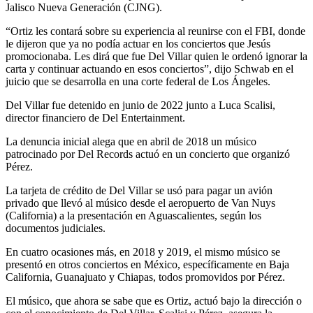
Jalisco Nueva Generación (CJNG).
“Ortiz les contará sobre su experiencia al reunirse con el FBI, donde
le dijeron que ya no podía actuar en los conciertos que Jesús
promocionaba. Les dirá que fue Del Villar quien le ordenó ignorar la
carta y continuar actuando en esos conciertos”, dijo Schwab en el
juicio que se desarrolla en una corte federal de Los Ángeles.
Del Villar fue detenido en junio de 2022 junto a Luca Scalisi,
director financiero de Del Entertainment.
La denuncia inicial alega que en abril de 2018 un músico
patrocinado por Del Records actuó en un concierto que organizó
Pérez.
La tarjeta de crédito de Del Villar se usó para pagar un avión
privado que llevó al músico desde el aeropuerto de Van Nuys
(California) a la presentación en Aguascalientes, según los
documentos judiciales.
En cuatro ocasiones más, en 2018 y 2019, el mismo músico se
presentó en otros conciertos en México, específicamente en Baja
California, Guanajuato y Chiapas, todos promovidos por Pérez.
El músico, que ahora se sabe que es Ortiz, actuó bajo la dirección o