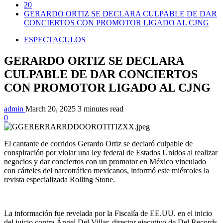
20
GERARDO ORTIZ SE DECLARA CULPABLE DE DAR
CONCIERTOS CON PROMOTOR LIGADO AL CJNG
ESPECTACULOS
GERARDO ORTIZ SE DECLARA
CULPABLE DE DAR CONCIERTOS
CON PROMOTOR LIGADO AL CJNG
admin
March 20, 2025
3 minutes read
0
El cantante de corridos Gerardo Ortiz se declaró culpable de
conspiración por violar una ley federal de Estados Unidos al realizar
negocios y dar conciertos con un promotor en México vinculado
con cárteles del narcotráfico mexicanos, informó este miércoles la
revista especializada Rolling Stone.
La información fue revelada por la Fiscalía de EE.UU. en el inicio
del juicio contra Ángel Del Villar, director ejecutivo de Del Records,