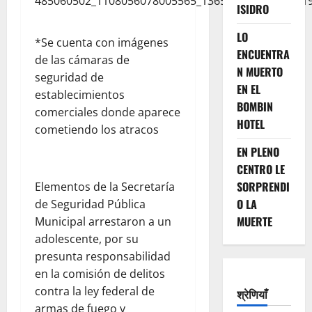
ISIDRO
LO
*Se cuenta con imágenes
ENCUENTRA
de las cámaras de
N MUERTO
seguridad de
EN EL
establecimientos
BOMBIN
comerciales donde aparece
HOTEL
cometiendo los atracos
EN PLENO
CENTRO LE
SORPRENDI
Elementos de la Secretaría
O LA
de Seguridad Pública
MUERTE
Municipal arrestaron a un
adolescente, por su
presunta responsabilidad
en la comisión de delitos
contra la ley federal de
श्रेणियाँ
armas de fuego y