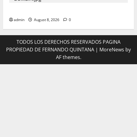
LO ENCUENTRAN MUERTO EN EL BOMBIN HOTEL
admin
August 8, 2026
0
TODOS LOS DERECHOS RESERVADOS PAGINA
PROPIEDAD DE FERNANDO QUINTANA
|
MoreNews
by
AF themes.