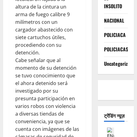
INSOLITO
altura de la cintura un
arma de fuego calibre 9
NACIONAL
milímetros con un
cargador abastecido con
POLICIACA
siete cartuchos útiles,
procediendo con su
POLICIACAS
detención.
Cabe señalar que al
Uncategorized
momento de su detención
se tuvo conocimiento que
el ahora detenido será
investigado por su
presunta participación en
varios robos con violencia
a diversas tiendas de
ट्रेंडिंग न्यूज़
conveniencia, ya que se
cuenta con imágenes de las
POLICIAC
E
cámaras de seguridad de