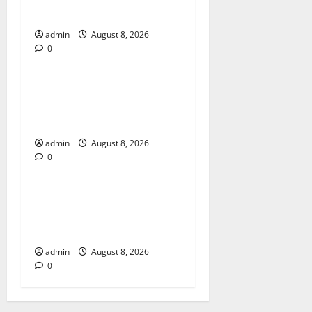
ISIDRO
admin
August 8, 2026
0
POLICIACA
ENVUELTA EN COBIJAS
MUJER ASESINADA EN SAN
ISIDRO
admin
August 8, 2026
0
POLICIACA
ENVUELTA EN COBIJAS
MUJER ASESINADA EN SAN
ISIDRO
admin
August 8, 2026
0