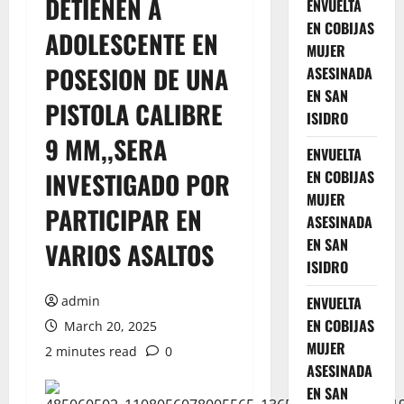
DETIENEN A
ENVUELTA
EN COBIJAS
ADOLESCENTE EN
MUJER
POSESION DE UNA
ASESINADA
EN SAN
PISTOLA CALIBRE
ISIDRO
9 MM,,SERA
ENVUELTA
INVESTIGADO POR
EN COBIJAS
MUJER
PARTICIPAR EN
ASESINADA
EN SAN
VARIOS ASALTOS
ISIDRO
admin
ENVUELTA
EN COBIJAS
March 20, 2025
MUJER
2 minutes read
0
ASESINADA
EN SAN