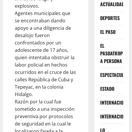
ACTUALIDAD
explosivos.
Agentes municipales que
DEPORTES
se encontraban dando
apoyo a una diligencia de
EL PASO
desalojo fueron
confrontados por un
EL
adolescente de 17 años,
PASOATROPELLA
quien intentaba obstruir la
A PERSONA
labor policial en hechos
ocurridos en el cruce de las
ESPECTACULOS
calles República de Cuba y
Tepeyac, en la colonia
ESTADO
Hidalgo.
Razón por la cual fue
INTERNACIONA
sometido a una inspección
INTERNACIONAL
preventiva por protocolos
de seguridad en la cual le
LO
localizaron fajada a la