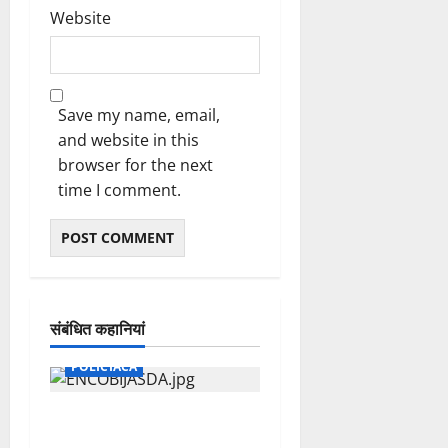
0
Website
Save my name, email,
and website in this
browser for the next
time I comment.
संबंधित कहानियां
POLICIACA
ENVUELTA EN COBIJAS
MUJER ASESINADA EN SAN