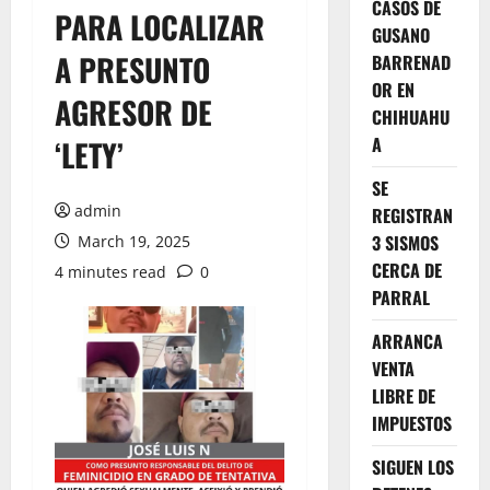
CASOS DE
PARA LOCALIZAR
GUSANO
A PRESUNTO
BARRENAD
OR EN
AGRESOR DE
CHIHUAHU
A
‘LETY’
SE
admin
REGISTRAN
3 SISMOS
March 19, 2025
CERCA DE
4 minutes read
0
PARRAL
ARRANCA
VENTA
LIBRE DE
IMPUESTOS
SIGUEN LOS