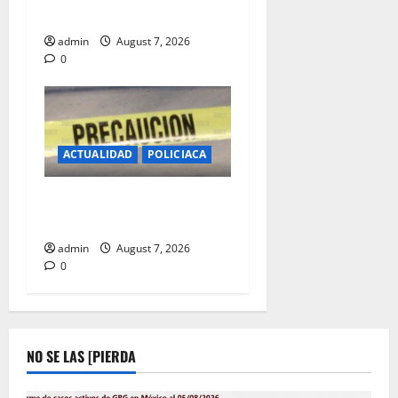
ZARAGOZA FUENTES
admin
August 7, 2026
0
ACTUALIDAD
POLICIACA
CAE EL PRIMERO DEL DIA EN
CAMINO REAL
admin
August 7, 2026
0
NO SE LAS [PIERDA