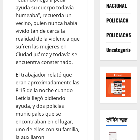
NACIONAL
ayuda su cuerpo todavía
humeaba”, recuerda un
POLICIACA
vecino, quien nunca había
vivido tan de cerca la
POLICIACAS
realidad de la violencia que
sufren las mujeres en
Uncategorized
Ciudad Juárez y todavía se
encuentra consternado.
El trabajador relató que
eran aproximadamente las
8:15 de la noche cuando
Leticia llegó pidiendo
ayuda, y dos policías
municipales que se
ट्रेंडिंग न्यूज़
encontraban en el lugar,
uno de ellos con su familia,
ESTADO
la auxiliaron.