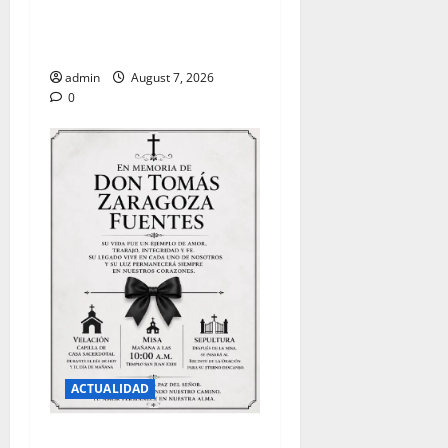
EXTORSIONADORES DE LA
PGR
admin
August 7, 2026
0
ACTUALIDAD
FALLECE DON TOMAS