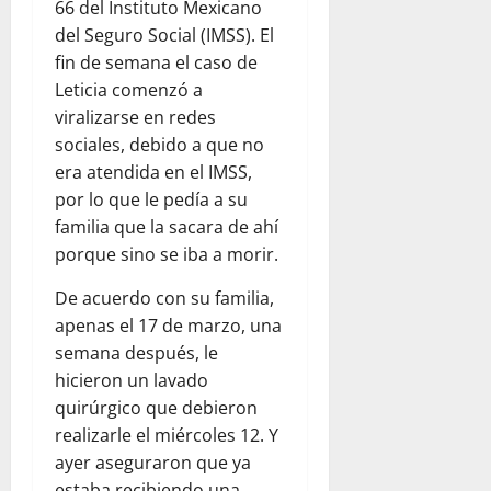
66 del Instituto Mexicano
A
del Seguro Social (IMSS). El
U
fin de semana el caso de
R
I
Leticia comenzó a
S
viralizarse en redes
sociales, debido a que no
August
era atendida en el IMSS,
7,
por lo que le pedía a su
2026
familia que la sacara de ahí
0
porque sino se iba a morir.
De acuerdo con su familia,
apenas el 17 de marzo, una
semana después, le
hicieron un lavado
quirúrgico que debieron
realizarle el miércoles 12. Y
ayer aseguraron que ya
estaba recibiendo una