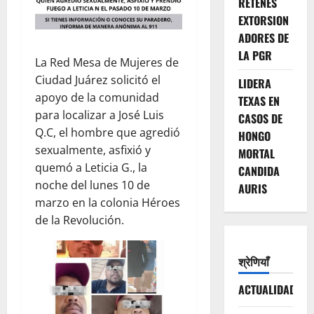
RETENES
EXTORSION
ADORES DE
LA PGR
La Red Mesa de Mujeres de
Ciudad Juárez solicitó el
LIDERA
apoyo de la comunidad
TEXAS EN
para localizar a José Luis
CASOS DE
Q.C, el hombre que agredió
HONGO
sexualmente, asfixió y
MORTAL
quemó a Leticia G., la
CANDIDA
noche del lunes 10 de
AURIS
marzo en la colonia Héroes
de la Revolución.
श्रेणियाँ
ACTUALIDAD