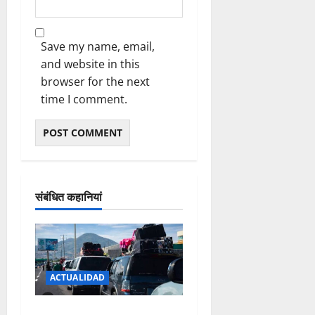
Save my name, email,
and website in this
browser for the next
time I comment.
संबंधित कहानियां
ACTUALIDAD
SIGUEN LOS RETENES