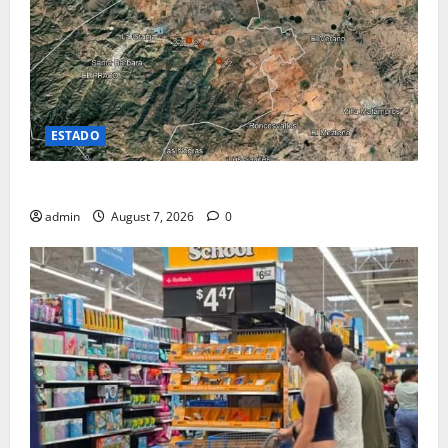
ESTADO
SE REGISTRAN 3 SISMOS CERCA DE PARRAL
admin
August 7, 2026
0