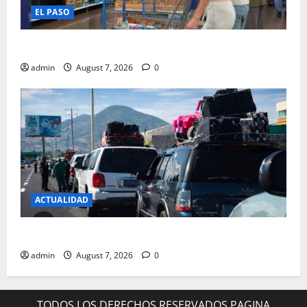
EL PASO
ARRANCA VENTA LIBRE DE IMPUESTOS
admin
August 7, 2026
0
ACTUALIDAD
SIGUEN LOS RETENES EXTORSIONADORES DE LA PGR
admin
August 7, 2026
0
TODOS LOS DERECHOS RESERVADOS PAGINA