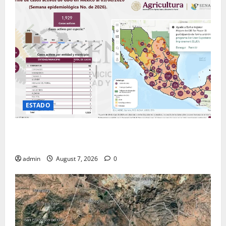
ESTADO
SUBEN A 90 CASOS DE GUSANO BARRENADOR EN
CHIHUAHUA
admin
August 7, 2026
0