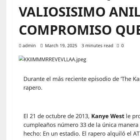
VALIOSISIMO ANI
COMPROMISO QUE
admin
March 19, 2025
3 minutes read
0
Durante el más reciente episodio de ‘The Ka
rapero.
El 21 de octubre de 2013,
Kanye West
le pr
cumpleaños número 33 de la única manera q
hecho: En un estadio. El rapero alquiló el AT