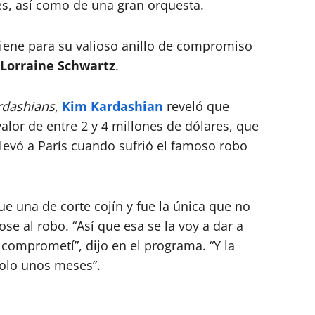
es, así como de una gran orquesta.
tiene para su valioso anillo de compromiso
Lorraine Schwartz
.
rdashians
,
Kim Kardashian
reveló que
alor de entre 2 y 4 millones de dólares, que
 llevó a París cuando sufrió el famoso robo
e una de corte cojín y fue la única que no
dose al robo. “Así que esa se la voy a dar a
omprometí”, dijo en el programa. “Y la
solo unos meses”.