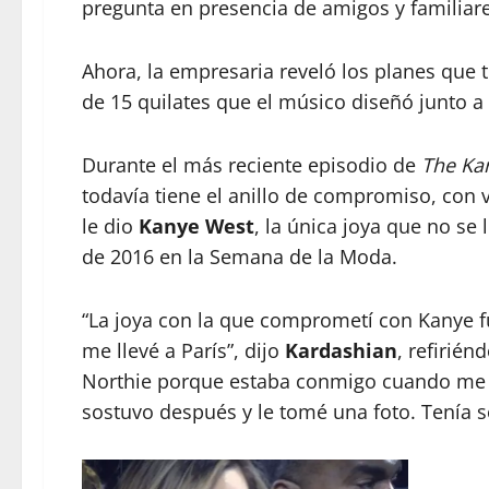
pregunta en presencia de amigos y familiar
Ahora, la empresaria reveló los planes que 
de 15 quilates que el músico diseñó junto a
Durante el más reciente episodio de
The Ka
todavía tiene el anillo de compromiso, con v
le dio
Kanye West
, la única joya que no se
de 2016 en la Semana de la Moda.
“La joya con la que comprometí con Kanye fu
me llevé a París”, dijo
Kardashian
, refirién
Northie porque estaba conmigo cuando me c
sostuvo después y le tomé una foto. Tenía 