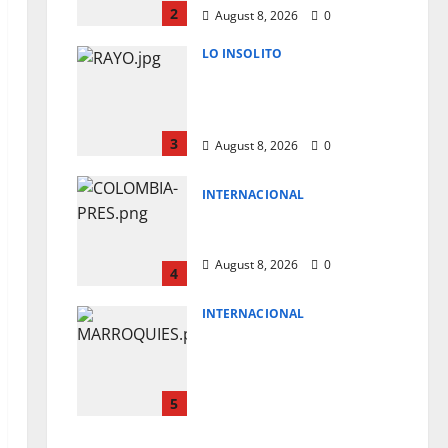
2
August 8, 2026
0
LO INSOLITO
MUERE JUGADOR AL
CAERLE RAYO DURANTE
PARTIDO DE FUTBOL
3
August 8, 2026
0
INTERNACIONAL
NUEVO MANDATARIO
PARA COLOMBIA
August 8, 2026
0
4
INTERNACIONAL
A PRISION TAXISTAS
MARROQUIES POR
FACILITAR MIGRACION
A CEUTA
5
August 8, 2026
0