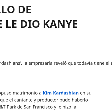
LLO DE
 LE DIO KANYE
rdashians’, la empresaria reveló que todavía tiene el
opuso matrimonio a
Kim Kardashian
en su
ue el cantante y productor pudo haberlo
&T Park de San Francisco y le hizo la