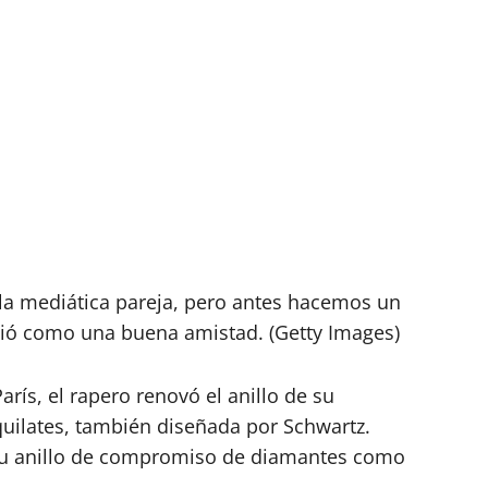
e la mediática pareja, pero antes hacemos un
ció como una buena amistad. (Getty Images)
rís, el rapero renovó el anillo de su
uilates, también diseñada por Schwartz.
su anillo de compromiso de diamantes como