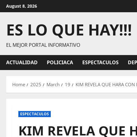
Skip
August 8, 2026
to
content
ES LO QUE HAY!!!
EL MEJOR PORTAL INFORMATIVO
ACTUALIDAD
POLICIACA
ESPECTACULOS
DE
Home
2025
March
19
KIM REVELA QUE HARA CON 
ESPECTACULOS
KIM REVELA QUE 