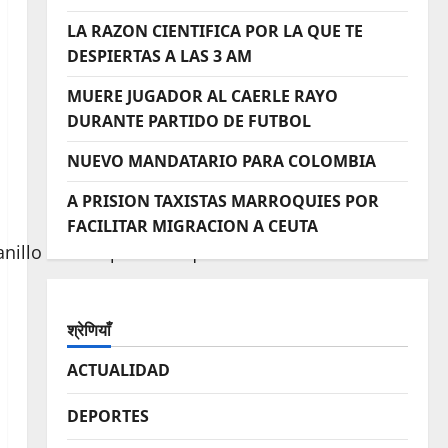
LA RAZON CIENTIFICA POR LA QUE TE
DESPIERTAS A LAS 3 AM
MUERE JUGADOR AL CAERLE RAYO
DURANTE PARTIDO DE FUTBOL
NUEVO MANDATARIO PARA COLOMBIA
A PRISION TAXISTAS MARROQUIES POR
FACILITAR MIGRACION A CEUTA
 anillo de compromiso que le dio el
श्रेणियाँ
ACTUALIDAD
DEPORTES