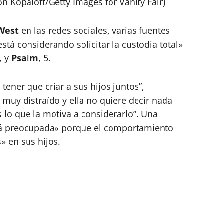
Jon Kopaloff/Getty Images for Vanity Fair)
West
en las redes sociales, varias fuentes
está considerando solicitar la custodia total»
6, y
Psalm
, 5.
 tener que criar a sus hijos juntos”,
muy distraído y ella no quiere decir nada
s lo que la motiva a considerarlo”. Una
tá preocupada» porque el comportamiento
» en sus hijos.