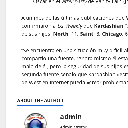
Óscar en el
after party
de Vanity Fair. (
A un mes de las últimas publicaciones que
confirmaron a
Us Weekly
que
Kardashian
“
de sus hijos:
North
, 11,
Saint
, 8,
Chicago
, 
“Se encuentra en una situación muy difícil al
compartió una fuente. “Ahora mismo él está 
malo de él, pero la seguridad de sus hijos e
segunda fuente señaló que Kardashian «es
de West en Internet pueda «crear problemas
ABOUT THE AUTHOR
admin
Administrator