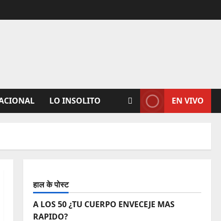
ACIONAL
LO INSOLITO
EN VIVO
हाल के पोस्ट
A LOS 50 ¿TU CUERPO ENVECEJE MAS
RAPIDO?