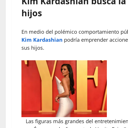
Kim Kardashian busca la 
hijos
En medio del polémico comportamiento públ
Kim Kardashian
podría emprender acciones 
sus hijos.
Las figuras más grandes del entretenimien