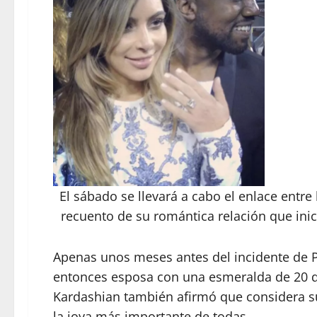
El sábado se llevará a cabo el enlace entr
recuento de su romántica relación que ini
Apenas unos meses antes del incidente de Pa
entonces esposa con una esmeralda de 20 q
Kardashian también afirmó que considera 
la joya más importante de todas.