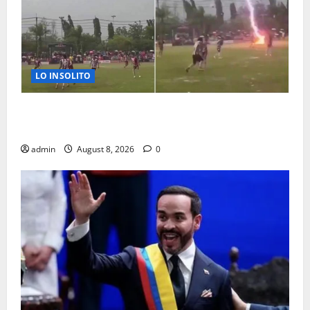
LO INSOLITO
MUERE JUGADOR AL CAERLE RAYO DURANTE
PARTIDO DE FUTBOL
admin
August 8, 2026
0