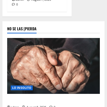
0
NO SE LAS [PIERDA
LO INSOLITO
A LOS 50 ¿TU CUERPO ENVECEJE MAS RAPIDO?