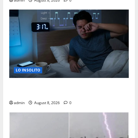
admin
August 8, 2026
0
LO INSOLITO
LA RAZON CIENTIFICA POR LA QUE TE DESPIERTAS A
LAS 3 AM
admin
August 8, 2026
0