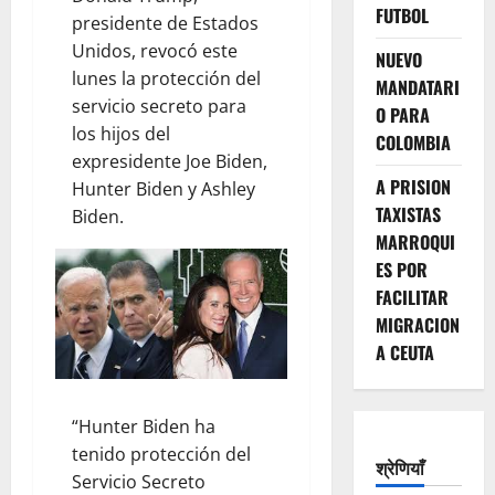
FUTBOL
presidente de Estados
Unidos, revocó este
NUEVO
lunes la protección del
MANDATARI
servicio secreto para
O PARA
los hijos del
COLOMBIA
expresidente Joe Biden,
A PRISION
Hunter Biden y Ashley
TAXISTAS
Biden.
MARROQUI
ES POR
FACILITAR
MIGRACION
A CEUTA
“Hunter Biden ha
tenido protección del
श्रेणियाँ
Servicio Secreto