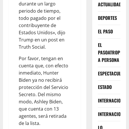
durante un largo
ACTUALIDAD
periodo de tiempo,
DEPORTES
todo pagado por el
contribuyente de
EL PASO
Estados Unidos», dijo
Trump en un post en
EL
Truth Social.
PASOATROPELLA
Por favor, tengan en
A PERSONA
cuenta que, con efecto
inmediato, Hunter
ESPECTACULOS
Biden ya no recibirá
ESTADO
protección del Servicio
Secreto. Del mismo
INTERNACIONA
modo, Ashley Biden,
que cuenta con 13
INTERNACIONAL
agentes, será retirada
de la lista.
LO