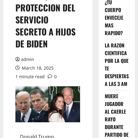
¿TU
PROTECCION DEL
CUERPO
SERVICIO
ENVECEJE
MAS
SECRETO A HIJOS
RAPIDO?
DE BIDEN
LA RAZON
CIENTIFICA
admin
POR LA QUE
TE
March 18, 2025
DESPIERTAS
1 minute read
0
A LAS 3 AM
MUERE
JUGADOR
AL CAERLE
RAYO
DURANTE
PARTIDO DE
Donald Trump,