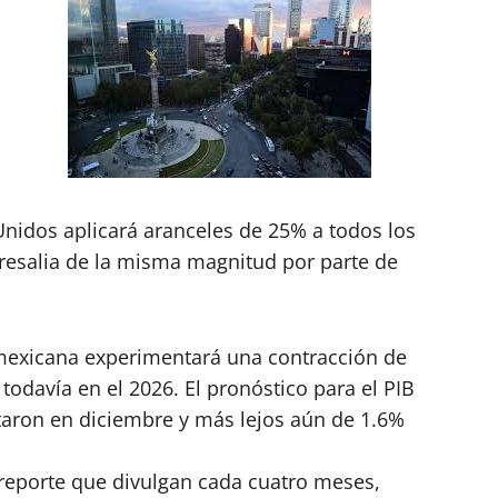
Unidos aplicará aranceles de 25% a todos los
resalia de la misma magnitud por parte de
mexicana experimentará una contracción de
odavía en el 2026. El pronóstico para el PIB
taron en diciembre y más lejos aún de 1.6%
l reporte que divulgan cada cuatro meses,