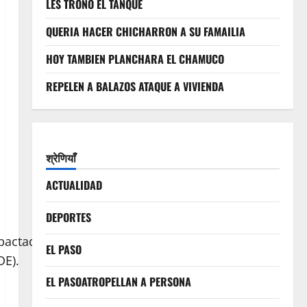
LES TRONO EL TANQUE
QUERIA HACER CHICHARRON A SU FAMAILIA
HOY TAMBIEN PLANCHARA EL CHAMUCO
REPELEN A BALAZOS ATAQUE A VIVIENDA
श्रेणियाँ
ACTUALIDAD
DEPORTES
ctada por los aranceles bilaterales,
EL PASO
DE).
EL PASOATROPELLAN A PERSONA