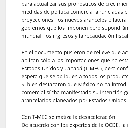
para actualizar sus pronósticos de crecimien
medidas de política comercial anunciadas p
proyecciones, los nuevos aranceles bilatera
gobiernos que los imponen pero supondrán 
mundial, los ingresos y la recaudación fiscal
En el documento pusieron de relieve que ac
aplican sólo a las importaciones que no es
Estados Unidos y Canadá (T-MEC), pero conf
espera que se apliquen a todos los productos
Si bien destacaron que México no ha introdu
comercial sí “ha manifestado su intención g
arancelarios planeados por Estados Unidos 
Con T-MEC se matiza la desaceleración
De acuerdo con los expertos de la OCDE, la