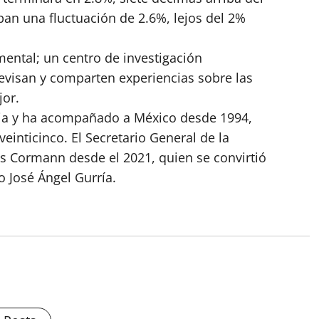
pan una fluctuación de 2.6%, lejos del 2%
ental; un centro de investigación
visan y comparten experiencias sobre las
jor.
cia y ha acompañado a México desde 1994,
inticinco. El Secretario General de la
as Cormann desde el 2021, quien se convirtió
no José Ángel Gurría.