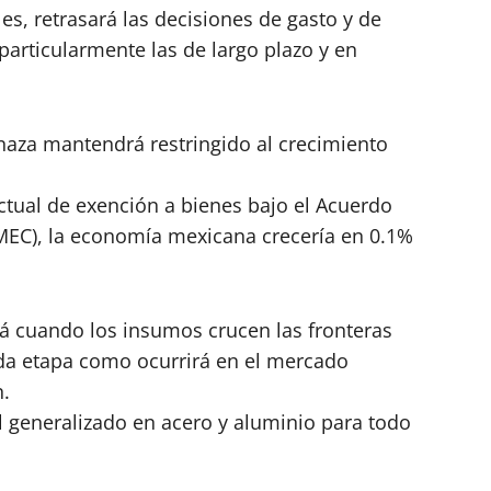
, retrasará las decisiones de gasto y de
articularmente las de largo plazo y en
enaza mantendrá restringido al crecimiento
actual de exención a bienes bajo el Acuerdo
MEC), la economía mexicana crecería en 0.1%
rá cuando los insumos crucen las fronteras
ada etapa como ocurrirá en el mercado
n.
 generalizado en acero y aluminio para todo