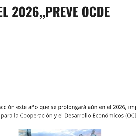
EL 2026,,PREVE OCDE
ción este año que se prolongará aún en el 2026, impa
 para la Cooperación y el Desarrollo Económicos (OC