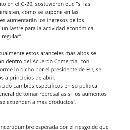
to en el G-20, sostuvieron que “si las
ersisten, como se supone en las
les aumentarán los ingresos de los
un lastre para la actividad económica
 regular”.
tualmente estos aranceles más altos se
tán dentro del Acuerdo Comercial con
orme lo dicho por el presidente de EU, se
 a principios de abril.
cido cambios específicos en su política
eneral de tomar represalias si los aumentos
se extienden a más productos”.
 incertidumbre esperada por el riesgo de que