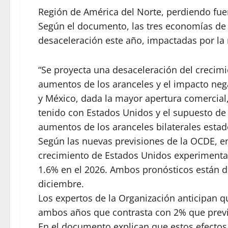
Región de América del Norte, perdiendo fue
Según el documento, las tres economías de
desaceleración este año, impactadas por la
“Se proyecta una desaceleración del crecimi
aumentos de los aranceles y el impacto neg
y México, dada la mayor apertura comercial,
tenido con Estados Unidos y el supuesto d
aumentos de los aranceles bilaterales esta
Según las nuevas previsiones de la OCDE, en
crecimiento de Estados Unidos experimentar
1.6% en el 2026. Ambos pronósticos están d
diciembre.
Los expertos de la Organización anticipan q
ambos años que contrasta con 2% que previe
En el documento explican que estos efecto