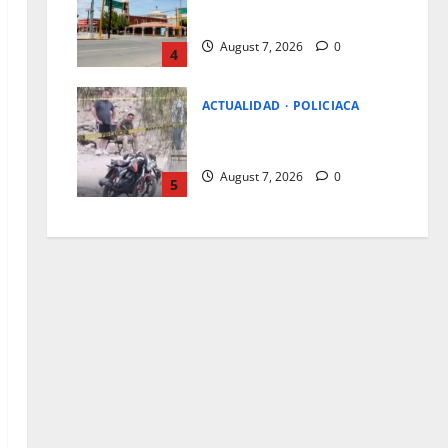
CHAMUCO
August 7, 2026
0
4
ACTUALIDAD
POLICIACA
REPELEN A BALAZOS ATAQUE A
VIVIENDA
August 7, 2026
0
5