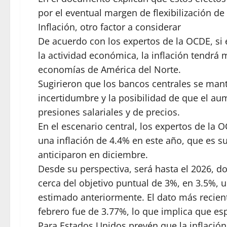
por el eventual margen de flexibilización de 
Inflación, otro factor a considerar
De acuerdo con los expertos de la OCDE, si 
la actividad económica, la inflación tendrá 
economías de América del Norte.
Sugirieron que los bancos centrales se man
incertidumbre y la posibilidad de que el a
presiones salariales y de precios.
En el escenario central, los expertos de la
una inflación de 4.4% en este año, que es su
anticiparon en diciembre.
Desde su perspectiva, será hasta el 2026, 
cerca del objetivo puntual de 3%, en 3.5%, 
estimado anteriormente. El dato más recient
febrero fue de 3.77%, lo que implica que es
Para Estados Unidos prevén que la inflación