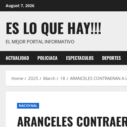
Skip
August 7, 2026
to
content
ES LO QUE HAY!!!
EL MEJOR PORTAL INFORMATIVO
ACTUALIDAD
POLICIACA
ESPECTACULOS
DEPORTES
Home
2025
March
18
ARANCELES CONTRAERAN A L
NACIONAL
ARANCELES CONTRAER