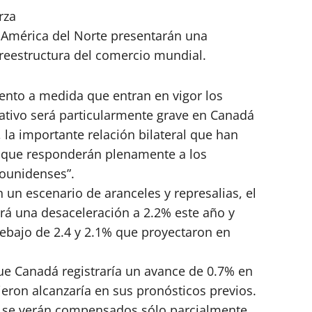
rza
 América del Norte presentarán una
 reestructura del comercio mundial.
ento a medida que entran en vigor los
ativo será particularmente grave en Canadá
 la importante relación bilateral que han
e que responderán plenamente a los
dounidenses”.
 un escenario de aranceles y represalias, el
á una desaceleración a 2.2% este año y
ebajo de 2.4 y 2.1% que proyectaron en
ue Canadá registraría un avance de 0.7% en
ron alcanzaría en sus pronósticos previos.
s se verán compensados sólo parcialmente