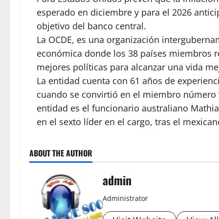
esperado en diciembre y para el 2026 antici
objetivo del banco central.
La OCDE, es una organización intergubernam
económica donde los 38 países miembros re
mejores políticas para alcanzar una vida me
La entidad cuenta con 61 años de experien
cuando se convirtió en el miembro número ve
entidad es el funcionario australiano Mathi
en el sexto líder en el cargo, tras el mexica
ABOUT THE AUTHOR
admin
Administrator