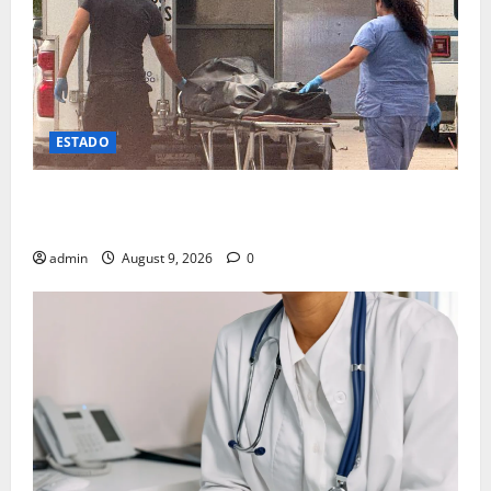
ESTADO
Lo encuentran muerto en domicilio al norte de la
ciudad
admin
August 9, 2026
0