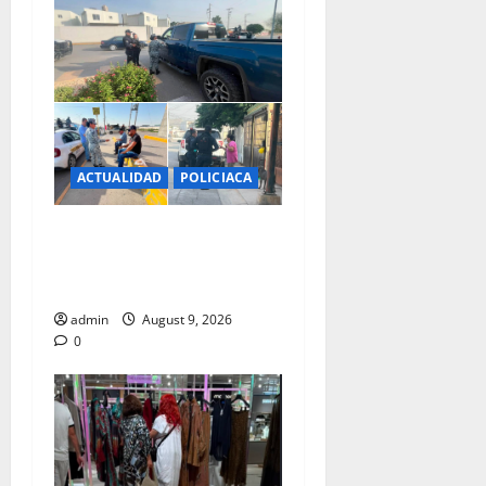
ACTUALIDAD
POLICIACA
Operativo conjunto de
proximidad social entre
SSPM y GUARDIA NACIONAL
admin
August 9, 2026
0