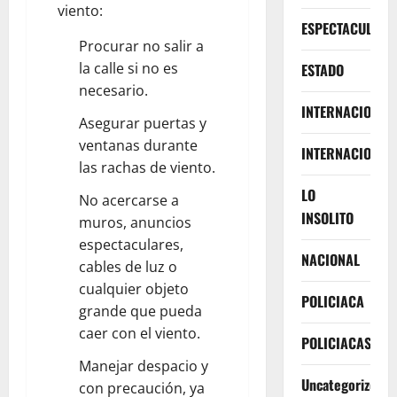
viento:
ESPECTACULOS
Procurar no salir a
la calle si no es
ESTADO
necesario.
INTERNACIONA
Asegurar puertas y
ventanas durante
INTERNACIONAL
las rachas de viento.
LO
No acercarse a
INSOLITO
muros, anuncios
espectaculares,
NACIONAL
cables de luz o
cualquier objeto
POLICIACA
grande que pueda
caer con el viento.
POLICIACAS
Manejar despacio y
Uncategorized
con precaución, ya