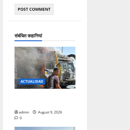
संबंधित कहानियां
ACTUALIDAD
SE INCENDIA CAMION
RECOLECTOR.
admin
August 9, 2026
0