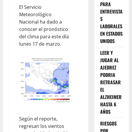
PARA
El Servicio
ENTREVISTA
Meteorológico
S
Nacional ha dado a
LABORALES
conocer el pronóstico
EN ESTADOS
del clima para este día
UNIDOS
lunes 17 de marzo.
LEER Y
JUGAR AL
AJEDREZ
PODRIA
RETRASAR
EL
ALZHEIMER
HASTA 6
AÑOS
Según el reporte,
RIESGOS
regresan los vientos
POR