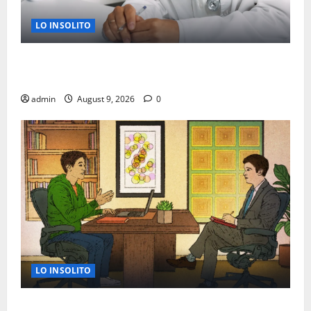
LO INSOLITO
CHEQUEOS MEDICOS QUE PUEDEN SALVAR TU VIDA A
PARTIR DE LOS 40 AÑOS
admin
August 9, 2026
0
LO INSOLITO
COMO DEBERIAS DE VESTIR PARA ENTREVISTAS