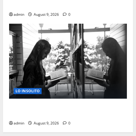
LABORALES EN ESTADOS UNIDOS
admin
August 9, 2026
0
LO INSOLITO
LEER Y JUGAR AL AJEDREZ PODRIA RETRASAR EL
ALZHEIMER HASTA 6 AÑOS
admin
August 9, 2026
0