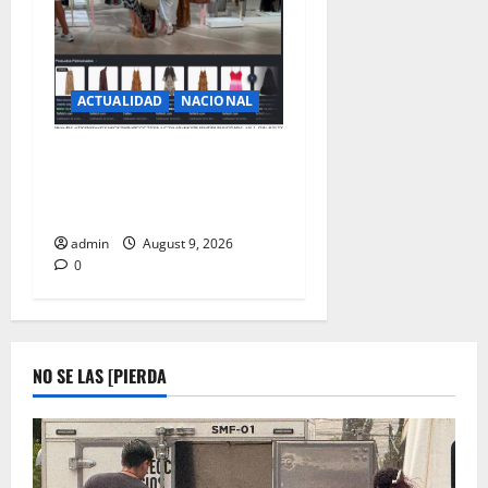
ACTUALIDAD
NACIONAL
Y LA AUSTERIDAD
PAPA..LAYDA SANSORES DE
COMPRAS EN EUROPA
admin
August 9, 2026
0
NO SE LAS [PIERDA