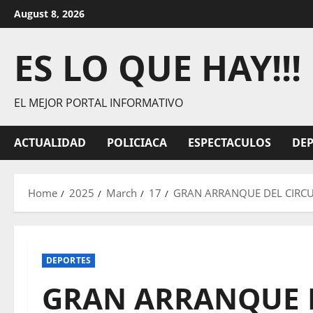
Skip
August 8, 2026
to
content
ES LO QUE HAY!!!
EL MEJOR PORTAL INFORMATIVO
ACTUALIDAD
POLICIACA
ESPECTACULOS
DE
Home
2025
March
17
GRAN ARRANQUE DEL CIRCU
DEPORTES
GRAN ARRANQUE D