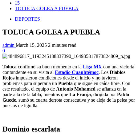
15
TOLUCA GOLEA A PUEBLA
DEPORTES
TOLUCA GOLEA A PUEBLA
admin
March 15, 2025
2 minutes read
0
Toluca
confirmó su buen momento en la
Liga MX
con una victoria
contundente en su visita al
Estadio Cuauhtémoc
. Los
Diablos
Rojos
impusieron condiciones desde el inicio y no tuvieron
problemas para superar a un
Puebla
que sigue en caída libre. Con
este resultado, el equipo de
Antonio Mohamed
se afianza en la
parte alta de la tabla, mientras que
La Franja
, dirigida por
Pablo
Guede
, sumó su cuarta derrota consecutiva y se aleja de la pelea por
puestos de liguilla.
Dominio escarlata