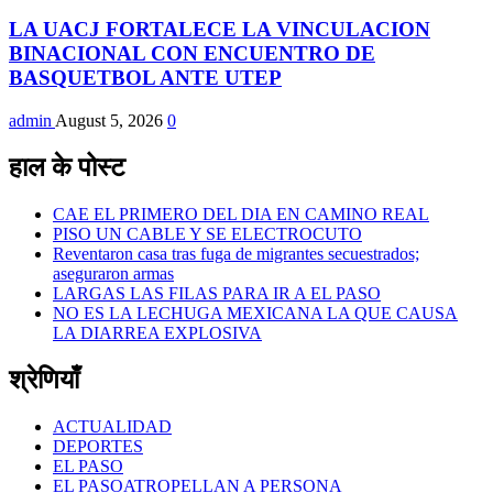
LA UACJ FORTALECE LA VINCULACION
BINACIONAL CON ENCUENTRO DE
BASQUETBOL ANTE UTEP
admin
August 5, 2026
0
हाल के पोस्ट
CAE EL PRIMERO DEL DIA EN CAMINO REAL
PISO UN CABLE Y SE ELECTROCUTO
Reventaron casa tras fuga de migrantes secuestrados;
aseguraron armas
LARGAS LAS FILAS PARA IR A EL PASO
NO ES LA LECHUGA MEXICANA LA QUE CAUSA
LA DIARREA EXPLOSIVA
श्रेणियाँ
ACTUALIDAD
DEPORTES
EL PASO
EL PASOATROPELLAN A PERSONA