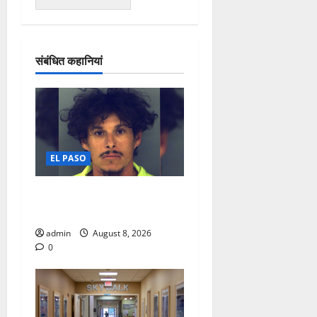
संबंधित कहानियां
EL PASO
VIOLO A ADOLESCENTE Y LE
DIO ANTICONCEPTIVO
admin
August 8, 2026
0