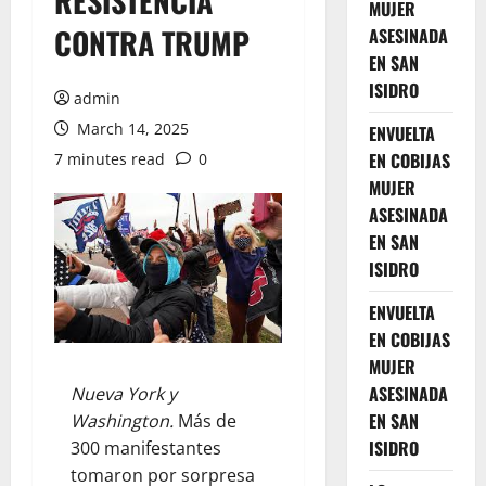
RESISTENCIA
MUJER
CONTRA TRUMP
ASESINADA
EN SAN
ISIDRO
admin
March 14, 2025
ENVUELTA
EN COBIJAS
7 minutes read
0
MUJER
ASESINADA
EN SAN
ISIDRO
ENVUELTA
EN COBIJAS
MUJER
ASESINADA
Nueva York y
EN SAN
Washington.
Más de
ISIDRO
300 manifestantes
tomaron por sorpresa