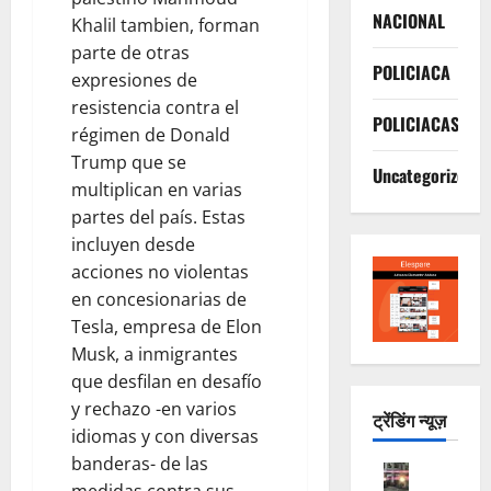
NACIONAL
Khalil tambien, forman
parte de otras
POLICIACA
expresiones de
resistencia contra el
POLICIACAS
régimen de Donald
Trump que se
Uncategorized
multiplican en varias
partes del país. Estas
incluyen desde
acciones no violentas
en concesionarias de
Tesla, empresa de Elon
Musk, a inmigrantes
que desfilan en desafío
y rechazo -en varios
ट्रेंडिंग न्यूज़
idiomas y con diversas
banderas- de las
POLICIAC
medidas contra sus