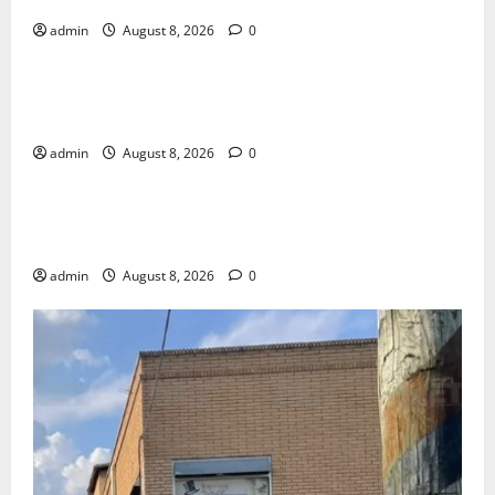
admin
August 8, 2026
0
POLICIACA
ENVUELTA EN COBIJAS MUJER ASESINADA EN SAN
ISIDRO
admin
August 8, 2026
0
POLICIACA
ENVUELTA EN COBIJAS MUJER ASESINADA EN SAN
ISIDRO
admin
August 8, 2026
0