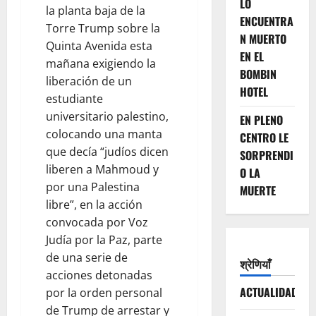
LO
la planta baja de la
ENCUENTRA
Torre Trump sobre la
N MUERTO
Quinta Avenida esta
EN EL
mañana exigiendo la
BOMBIN
liberación de un
HOTEL
estudiante
universitario palestino,
EN PLENO
colocando una manta
CENTRO LE
que decía “judíos dicen
SORPRENDI
liberen a Mahmoud y
O LA
por una Palestina
MUERTE
libre”, en la acción
convocada por Voz
Judía por la Paz, parte
de una serie de
श्रेणियाँ
acciones detonadas
ACTUALIDAD
por la orden personal
de Trump de arrestar y