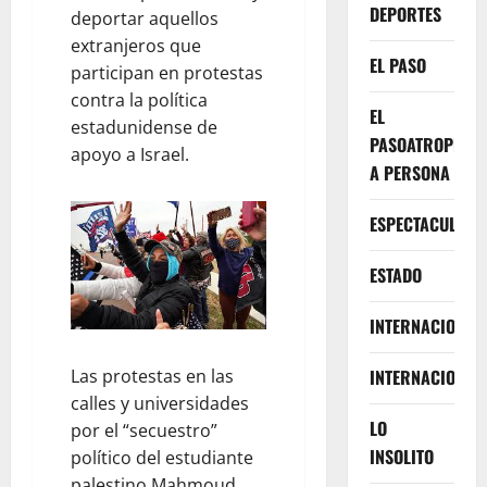
DEPORTES
deportar aquellos
extranjeros que
EL PASO
participan en protestas
contra la política
EL
estadunidense de
PASOATROPELLA
apoyo a Israel.
A PERSONA
ESPECTACULOS
ESTADO
INTERNACIONA
Las protestas en las
INTERNACIONAL
calles y universidades
LO
por el “secuestro”
INSOLITO
político del estudiante
palestino Mahmoud