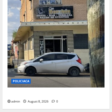
POLICIACA
LO ENCUENTRAN MUERTO EN EL BOMBIN HOTEL
admin
August 8, 2026
0