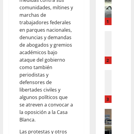
E
comunidades, mítines y
N
V
marchas de
U
1
trabajadores federales
E
en parques nacionales,
L
POLICIAC
denuncias y demandas
E
T
de abogados y gremios
N
A
académicos bajo
V
E
U
ataque del gobierno
N
2
E
C
como también
L
POLICIAC
O
periodistas y
E
T
B
defensores de
N
A
I
libertades civiles y
V
E
J
algunos políticos que
U
N
3
A
se atreven a convocar a
E
C
S
L
POLICIAC
la oposición a la Casa
O
M
L
T
B
U
Blanca.
O
A
I
J
E
E
Las protestas y otros
J
E