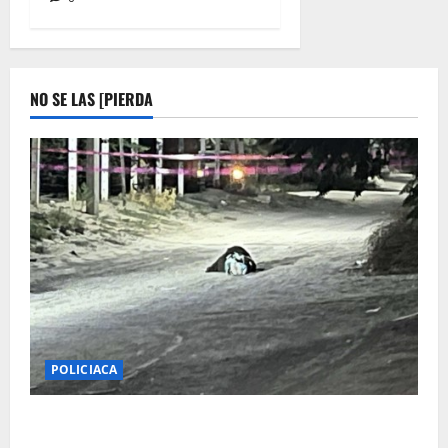
NO SE LAS [PIERDA
POLICIACA
ENVUELTA EN COBIJAS MUJER ASESINADA EN SAN
ISIDRO