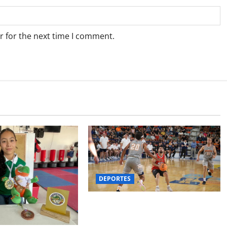
r for the next time I comment.
DEPORTES
LA UACJ FORTALECE LA
VINCULACION BINACIONAL CON