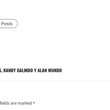
l Posts
S, KANDY GALINDO Y ALAN MUNDO
fields are marked
*