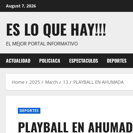
Skip
August 7, 2026
to
content
ES LO QUE HAY!!!
EL MEJOR PORTAL INFORMATIVO
ACTUALIDAD
POLICIACA
ESPECTACULOS
DEPORTES
Home
2025
March
13
PLAYBALL EN AHUMADA
DEPORTES
PLAYBALL EN AHUMA