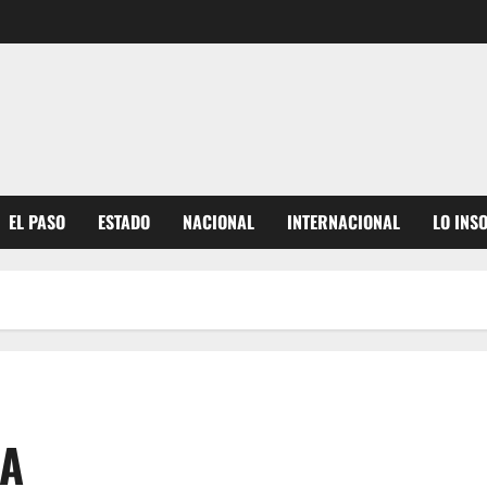
EL PASO
ESTADO
NACIONAL
INTERNACIONAL
LO INS
DA