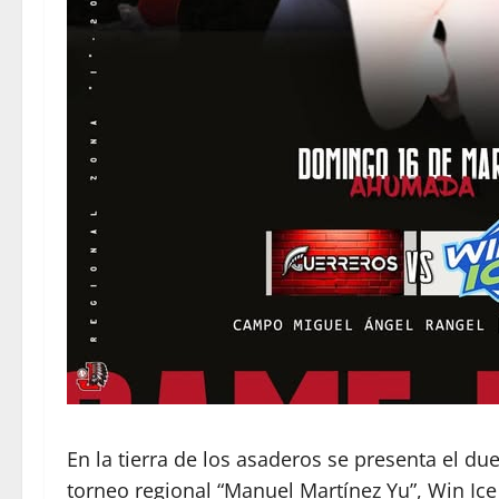
En la tierra de los asaderos se presenta el du
torneo regional “Manuel Martínez Yu”, Win Ice