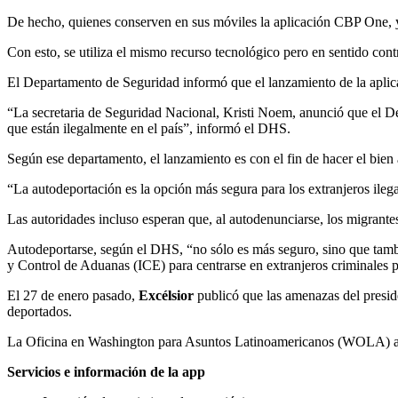
De hecho, quienes conserven en sus móviles la aplicación CBP One, y
Con esto, se utiliza el mismo recurso tecnológico pero en sentido cont
El Departamento de Seguridad informó que el lanzamiento de la aplicac
“La secretaria de Seguridad Nacional, Kristi Noem, anunció que el 
que están ilegalmente en el país”, informó el DHS.
Según ese departamento, el lanzamiento es con el fin de hacer el bien 
“La autodeportación es la opción más segura para los extranjeros ilega
Las autoridades incluso esperan que, al autodenunciarse, los migrant
Autodeportarse, según el DHS, “no sólo es más seguro, sino que tamb
y Control de Aduanas (ICE) para centrarse en extranjeros criminales p
El 27 de enero pasado,
Excélsior
publicó que las amenazas del presid
deportados.
La Oficina en Washington para Asuntos Latinoamericanos (WOLA) afirmó
Servicios e información de la app