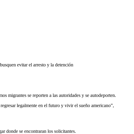
usquen evitar el arresto y la detención
mos migrantes se reporten a las autoridades y se autodeporten.
regresar legalmente en el futuro y vivir el sueño americano”,
ar donde se encontraran los solicitantes.