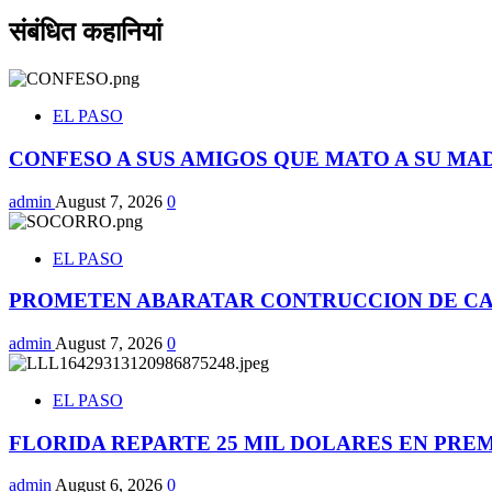
संबंधित कहानियां
EL PASO
CONFESO A SUS AMIGOS QUE MATO A SU MA
admin
August 7, 2026
0
EL PASO
PROMETEN ABARATAR CONTRUCCION DE CA
admin
August 7, 2026
0
EL PASO
FLORIDA REPARTE 25 MIL DOLARES EN PRE
admin
August 6, 2026
0