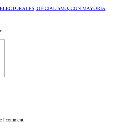
ELECTORALES; OFICIALISMO, CON MAYORIA
*
me I comment.