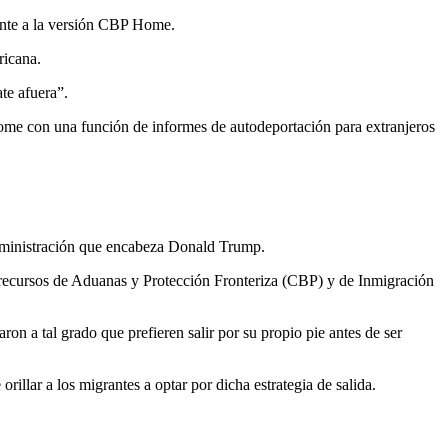
ente a la versión CBP Home.
ricana.
te afuera”.
ome con una función de informes de autodeportación para extranjeros
 administración que encabeza Donald Trump.
 recursos de Aduanas y Protección Fronteriza (CBP) y de Inmigración
n a tal grado que prefieren salir por su propio pie antes de ser
lar a los migrantes a optar por dicha estrategia de salida.