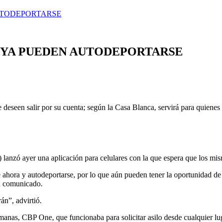
AUTODEPORTARSE
S YA PUEDEN AUTODEPORTARSE
deseen salir por su cuenta; según la Casa Blanca, servirá para quienes b
 lanzó ayer una aplicación para celulares con la que espera que los mis
ahora y autodeportarse, por lo que aún pueden tener la oportunidad de 
un comunicado.
án”, advirtió.
manas, CBP One, que funcionaba para solicitar asilo desde cualquier lug