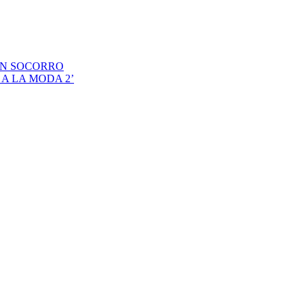
EN SOCORRO
A LA MODA 2’