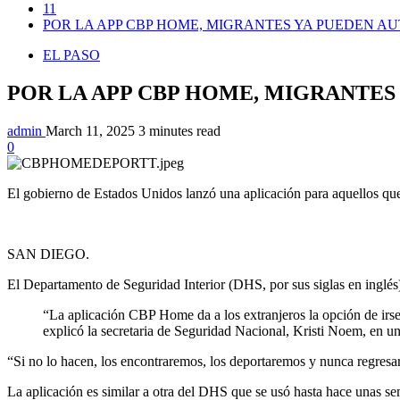
11
POR LA APP CBP HOME, MIGRANTES YA PUEDEN 
EL PASO
POR LA APP CBP HOME, MIGRANTE
admin
March 11, 2025
3 minutes read
0
El gobierno de Estados Unidos lanzó una aplicación para aquellos que 
SAN DIEGO.
El Departamento de Seguridad Interior (DHS, por sus siglas en inglés)
“La aplicación CBP Home da a los extranjeros la opción de irse 
explicó la secretaria de Seguridad Nacional, Kristi Noem, en 
“Si no lo hacen, los encontraremos, los deportaremos y nunca regresar
La aplicación es similar a otra del DHS que se usó hasta hace unas se