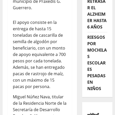
municipio de Praxedis G.
RETRASA
Guerrero.
R EL
ALZHEIM
ER HASTA
El apoyo consiste en la
6 AÑOS
entrega de hasta 15
toneladas de cascarilla de
RIESGOS
semilla de algodón por
POR
beneficiario, con un monto
MOCHILA
de apoyo equivalente a 700
S
pesos por cada tonelada.
ESCOLAR
Además, se han entregado
ES
pacas de rastrojo de maíz,
PESADAS
con un máximo de 15
EN
pacas por persona.
NIÑOS
Miguel Núñez Nava, titular
de la Residencia Norte de la
Secretaría de Desarrollo