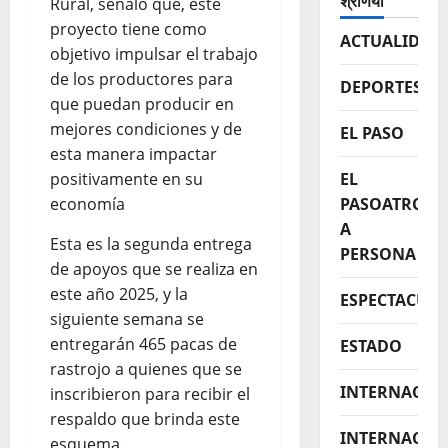
श्रेणियाँ
Rural, señaló que, este
proyecto tiene como
ACTUALIDAD
objetivo impulsar el trabajo
de los productores para
DEPORTES
que puedan producir en
mejores condiciones y de
EL PASO
esta manera impactar
positivamente en su
EL
economía
PASOATROPE
A
Esta es la segunda entrega
PERSONA
de apoyos que se realiza en
este año 2025, y la
ESPECTACUL
siguiente semana se
entregarán 465 pacas de
ESTADO
rastrojo a quienes que se
INTERNACIO
inscribieron para recibir el
respaldo que brinda este
INTERNACIO
esquema.