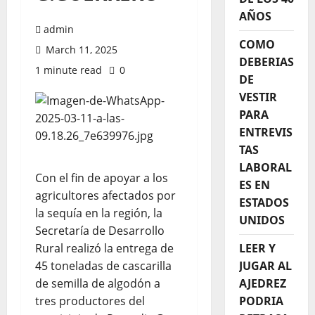
AÑOS
admin
COMO
March 11, 2025
DEBERIAS
1 minute read
0
DE
VESTIR
PARA
ENTREVIS
TAS
LABORAL
Con el fin de apoyar a los
ES EN
agricultores afectados por
ESTADOS
la sequía en la región, la
UNIDOS
Secretaría de Desarrollo
Rural realizó la entrega de
LEER Y
45 toneladas de cascarilla
JUGAR AL
de semilla de algodón a
AJEDREZ
tres productores del
PODRIA