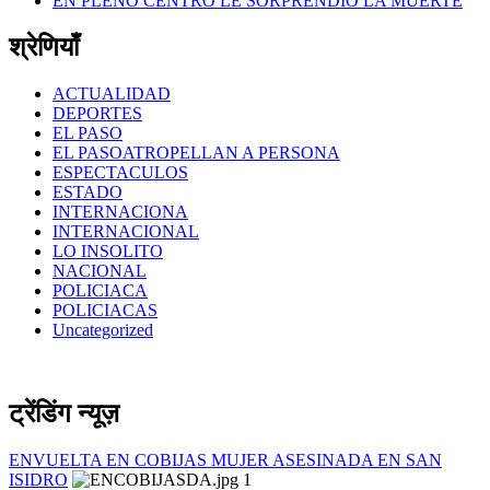
EN PLENO CENTRO LE SORPRENDIO LA MUERTE
श्रेणियाँ
ACTUALIDAD
DEPORTES
EL PASO
EL PASOATROPELLAN A PERSONA
ESPECTACULOS
ESTADO
INTERNACIONA
INTERNACIONAL
LO INSOLITO
NACIONAL
POLICIACA
POLICIACAS
Uncategorized
ट्रेंडिंग न्यूज़
ENVUELTA EN COBIJAS MUJER ASESINADA EN SAN
ISIDRO
1