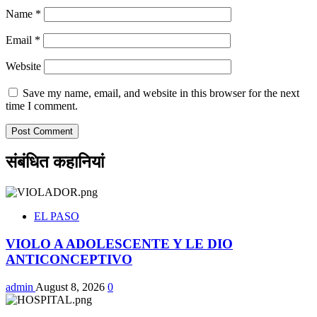
Name
*
Email
*
Website
Save my name, email, and website in this browser for the next
time I comment.
संबंधित कहानियां
EL PASO
VIOLO A ADOLESCENTE Y LE DIO
ANTICONCEPTIVO
admin
August 8, 2026
0