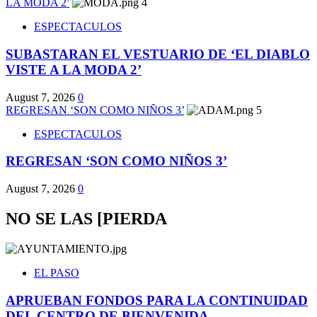
LA MODA 2’
4
ESPECTACULOS
SUBASTARAN EL VESTUARIO DE ‘EL DIABLO
VISTE A LA MODA 2’
August 7, 2026
0
REGRESAN ‘SON COMO NIÑOS 3’
5
ESPECTACULOS
REGRESAN ‘SON COMO NIÑOS 3’
August 7, 2026
0
NO SE LAS [PIERDA
EL PASO
APRUEBAN FONDOS PARA LA CONTINUIDAD
DEL CENTRO DE BIENVENIDA