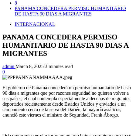
8
PANAMA CONCEDERA PERMISO HUMANITARIO
DE HASTA 90 DIAS A MIGRANTES
INTERNACIONAL
PANAMA CONCEDERA PERMISO
HUMANITARIO DE HASTA 90 DIAS A
MIGRANTES
admin
March 8, 2025
3 minutes read
0
El gobierno de Panamá concederá un permiso humanitario de hasta
90 días a migrantes que por razones seguridad no quieren volver a
sus países, el cual contempla especialmente a decenas de migrantes
deportados recientemente desde Estados Unidos y enviados a un
campamento cerca de la selva del Darién, la mayoría asiáticos,
anunció este viernes el ministro de Seguridad, Frank Ábrego.
“El compromiso es el retorno voluntario bajo su propio recurso a su