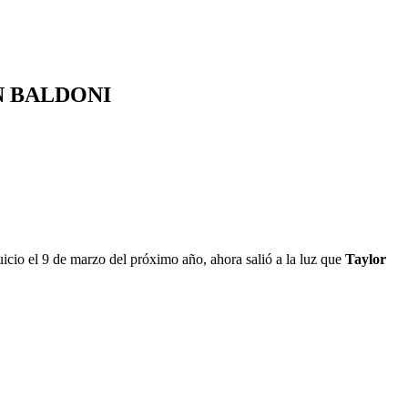
N BALDONI
uicio el 9 de marzo del próximo año, ahora salió a la luz que
Taylor