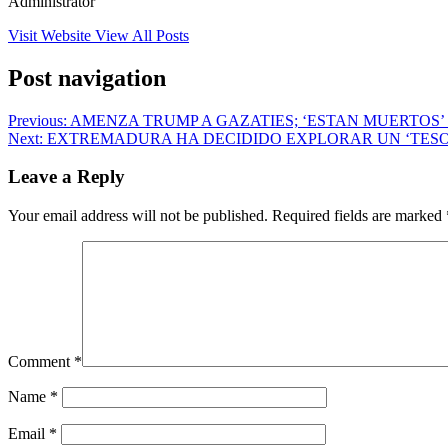
Administrator
Visit Website
View All Posts
Post navigation
Previous:
AMENZA TRUMP A GAZATIES; ‘ESTAN MUERTOS’ 
Next:
EXTREMADURA HA DECIDIDO EXPLORAR UN ‘TESO
Leave a Reply
Your email address will not be published.
Required fields are marked
Comment
*
Name
*
Email
*