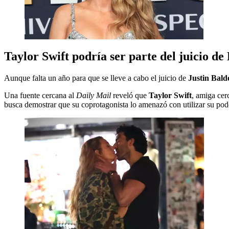
Taylor Swift podría ser parte del juicio de
Aunque falta un año para que se lleve a cabo el juicio de
Justin Bald
Una fuente cercana al
Daily Mail
reveló que
Taylor Swift
, amiga cer
busca demostrar que su coprotagonista lo amenazó con utilizar su pode