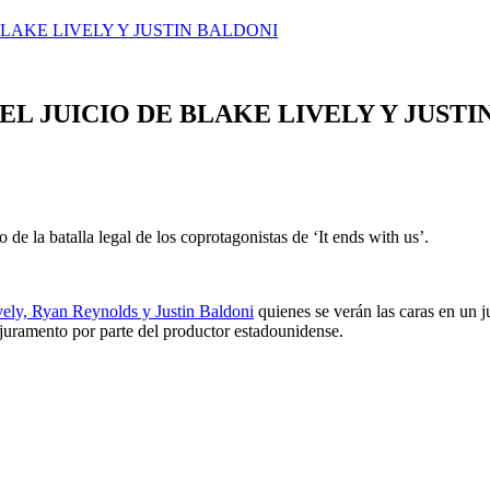
BLAKE LIVELY Y JUSTIN BALDONI
EL JUICIO DE BLAKE LIVELY Y JUSTI
de la batalla legal de los coprotagonistas de ‘It ends with us’.
ely, Ryan Reynolds y Justin Baldoni
quienes se verán las caras en un j
o juramento por parte del productor estadounidense.