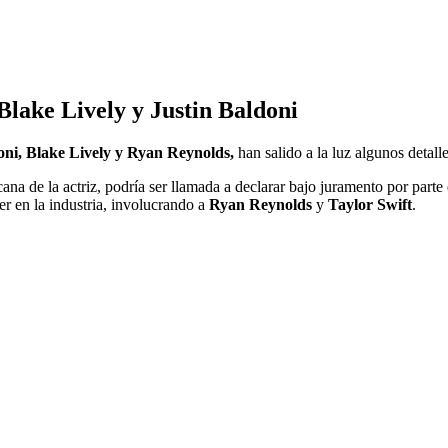
 Blake Lively y Justin Baldoni
oni, Blake Lively y Ryan Reynolds,
han salido a la luz algunos detall
cana de la actriz, podría ser llamada a declarar bajo juramento por part
r en la industria, involucrando a
Ryan Reynolds
y
Taylor Swift
.