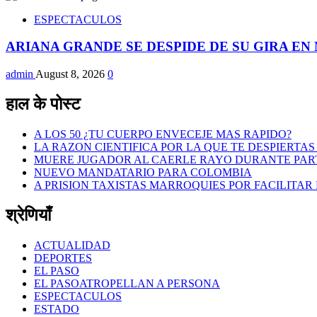
ESPECTACULOS
ARIANA GRANDE SE DESPIDE DE SU GIRA E
admin
August 8, 2026
0
हाल के पोस्ट
A LOS 50 ¿TU CUERPO ENVECEJE MAS RAPIDO?
LA RAZON CIENTIFICA POR LA QUE TE DESPIERTAS 
MUERE JUGADOR AL CAERLE RAYO DURANTE PAR
NUEVO MANDATARIO PARA COLOMBIA
A PRISION TAXISTAS MARROQUIES POR FACILITAR
श्रेणियाँ
ACTUALIDAD
DEPORTES
EL PASO
EL PASOATROPELLAN A PERSONA
ESPECTACULOS
ESTADO