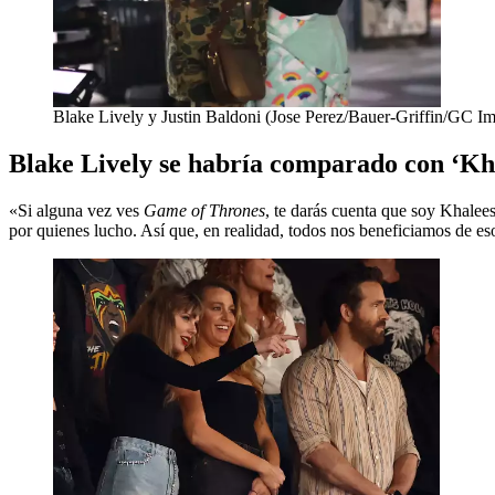
Blake Lively y Justin Baldoni (Jose Perez/Bauer-Griffin/GC I
Blake Lively se habría comparado con ‘Kh
«Si alguna vez ves
Game of Thrones
, te darás cuenta que soy Khalee
por quienes lucho. Así que, en realidad, todos nos beneficiamos de es