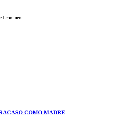
me I comment.
 FRACASO COMO MADRE