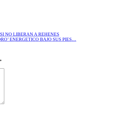
SI NO LIBERAN A REHENES
RO’ ENERGETICO BAJO SUS PIES…
*