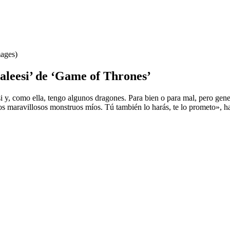
mages)
aleesi’ de ‘Game of Thrones’
si y, como ella, tengo algunos dragones. Para bien o para mal, pero ge
os maravillosos monstruos míos. Tú también lo harás, te lo prometo», ha