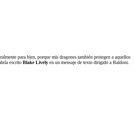
neralmente para bien, porque mis dragones también protegen a aquellos
bría escrito
Blake Lively
en un mensaje de texto dirigido a Baldoni.