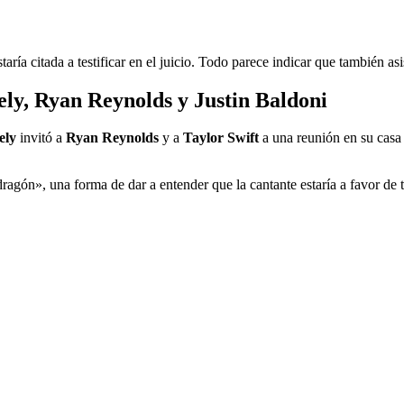
ría citada a testificar en el juicio. Todo parece indicar que también asis
ely, Ryan Reynolds y Justin Baldoni
ely
invitó a
Ryan Reynolds
y a
Taylor Swift
a una reunión en su casa 
gón», una forma de dar a entender que la cantante estaría a favor de to