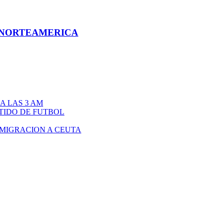
N NORTEAMERICA
A LAS 3 AM
TIDO DE FUTBOL
 MIGRACION A CEUTA