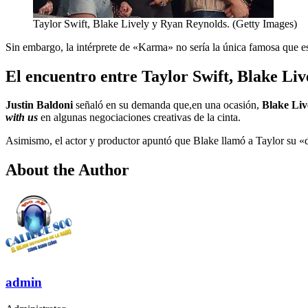
Taylor Swift, Blake Lively y Ryan Reynolds. (Getty Images)
Sin embargo, la intérprete de «Karma» no sería la única famosa que esta
El encuentro entre Taylor Swift, Blake Liv
Justin Baldoni
señaló en su demanda que,en una ocasión,
Blake Liv
with us
en algunas negociaciones creativas de la cinta.
Asimismo, el actor y productor apuntó que Blake llamó a Taylor su «dra
About the Author
admin