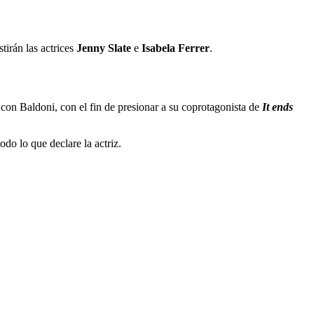
tirán las actrices
Jenny Slate
e
Isabela Ferrer
.
con Baldoni, con el fin de presionar a su coprotagonista de
It ends
do lo que declare la actriz.