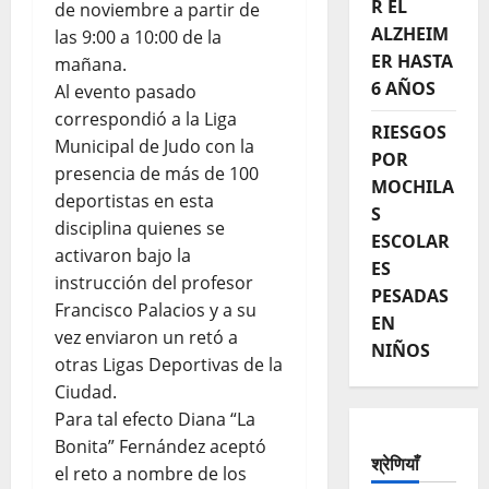
R EL
de noviembre a partir de
ALZHEIM
las 9:00 a 10:00 de la
ER HASTA
mañana.
6 AÑOS
Al evento pasado
correspondió a la Liga
RIESGOS
Municipal de Judo con la
POR
presencia de más de 100
MOCHILA
deportistas en esta
S
disciplina quienes se
ESCOLAR
activaron bajo la
ES
instrucción del profesor
PESADAS
Francisco Palacios y a su
EN
vez enviaron un retó a
NIÑOS
otras Ligas Deportivas de la
Ciudad.
Para tal efecto Diana “La
Bonita” Fernández aceptó
श्रेणियाँ
el reto a nombre de los