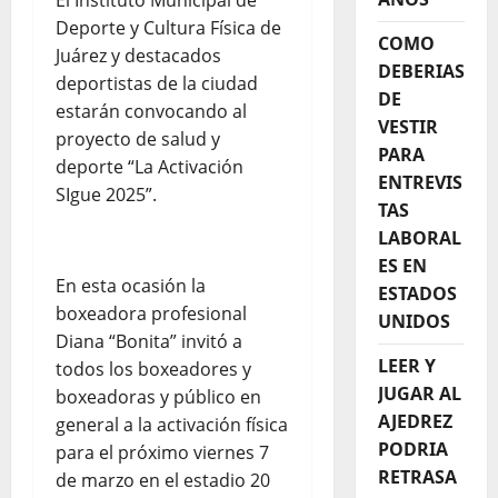
El Instituto Municipal de
Deporte y Cultura Física de
COMO
Juárez y destacados
DEBERIAS
deportistas de la ciudad
DE
estarán convocando al
VESTIR
proyecto de salud y
PARA
deporte “La Activación
ENTREVIS
SIgue 2025”.
TAS
LABORAL
ES EN
En esta ocasión la
ESTADOS
boxeadora profesional
UNIDOS
Diana “Bonita” invitó a
LEER Y
todos los boxeadores y
JUGAR AL
boxeadoras y público en
AJEDREZ
general a la activación física
PODRIA
para el próximo viernes 7
RETRASA
de marzo en el estadio 20