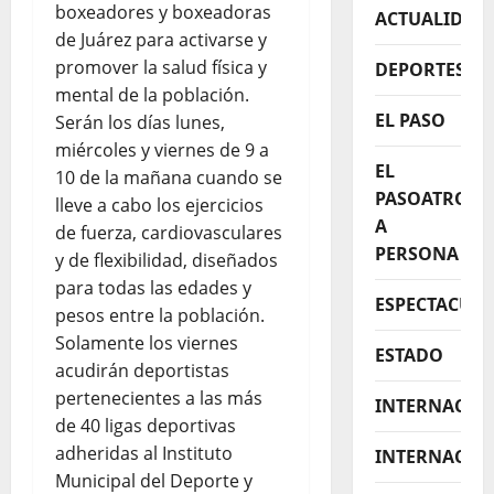
boxeadores y boxeadoras
ACTUALIDAD
de Juárez para activarse y
promover la salud física y
DEPORTES
mental de la población.
EL PASO
Serán los días lunes,
miércoles y viernes de 9 a
EL
10 de la mañana cuando se
PASOATROPE
lleve a cabo los ejercicios
A
de fuerza, cardiovasculares
PERSONA
y de flexibilidad, diseñados
para todas las edades y
ESPECTACUL
pesos entre la población.
Solamente los viernes
ESTADO
acudirán deportistas
pertenecientes a las más
INTERNACIO
de 40 ligas deportivas
adheridas al Instituto
INTERNACIO
Municipal del Deporte y