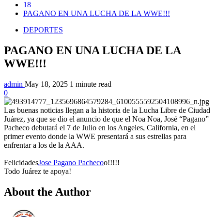
18
PAGANO EN UNA LUCHA DE LA WWE!!!
DEPORTES
PAGANO EN UNA LUCHA DE LA
WWE!!!
admin
May 18, 2025
1 minute read
0
Las buenas noticias llegan a la historia de la Lucha Libre de Ciudad
Juárez, ya que se dio el anuncio de que el Noa Noa, José “Pagano”
Pacheco debutará el 7 de Julio en los Angeles, California, en el
primer evento donde la WWE presentará a sus estrellas para
enfrentar a los de la AAA.
Felicidades
Jose Pagano Pacheco
o!!!!!
Todo Juárez te apoya!
About the Author