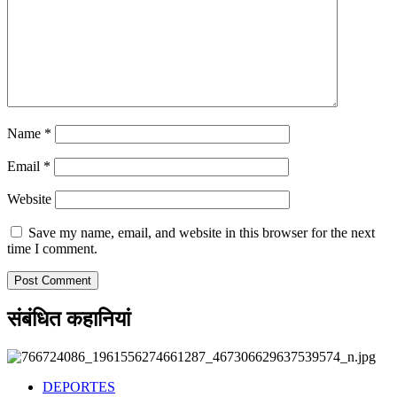
Name
*
Email
*
Website
Save my name, email, and website in this browser for the next
time I comment.
संबंधित कहानियां
DEPORTES