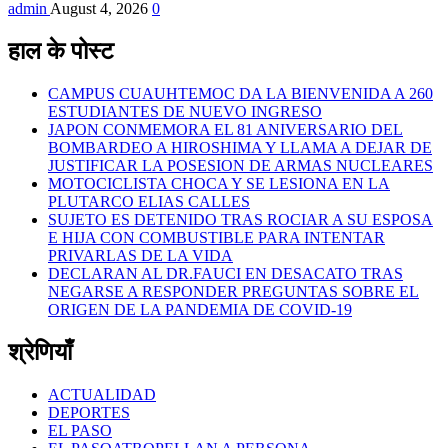
admin
August 4, 2026
0
हाल के पोस्ट
CAMPUS CUAUHTEMOC DA LA BIENVENIDA A 260
ESTUDIANTES DE NUEVO INGRESO
JAPON CONMEMORA EL 81 ANIVERSARIO DEL
BOMBARDEO A HIROSHIMA Y LLAMA A DEJAR DE
JUSTIFICAR LA POSESION DE ARMAS NUCLEARES
MOTOCICLISTA CHOCA Y SE LESIONA EN LA
PLUTARCO ELIAS CALLES
SUJETO ES DETENIDO TRAS ROCIAR A SU ESPOSA
E HIJA CON COMBUSTIBLE PARA INTENTAR
PRIVARLAS DE LA VIDA
DECLARAN AL DR.FAUCI EN DESACATO TRAS
NEGARSE A RESPONDER PREGUNTAS SOBRE EL
ORIGEN DE LA PANDEMIA DE COVID-19
श्रेणियाँ
ACTUALIDAD
DEPORTES
EL PASO