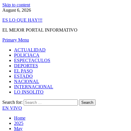
Skip to content
August 6, 2026
ES LO QUE HAY!!!
EL MEJOR PORTAL INFORMATIVO
Primary Menu
ACTUALIDAD
POLICIACA
ESPECTACULOS
DEPORTES
EL PASO
ESTADO
NACIONAL
INTERNACIONAL
LO INSOLITO
Search for:
EN VIVO
Home
2025
May